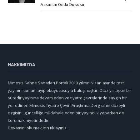
Arzunun Onda Dokuzu
HAKKIMIZDA
Mimesis Sahne Sanatları Portali 2010 yılının Nisan ayında test
yayınını tamamlayıp okuyucusuyla buluşmuştur. Otuz yılı aşkın bir
süredir yayınına devam eden ve tiyatro çevrelerinde saygın bir
yer edinen Mimesis Tiyatro Çeviri Araştırma Dergisi’nin düzeyli
çizgisini, güncelliğe müdahale eden bir yayıncılık yaparken de
korumak niyetindedir.
Devamını okumak için tıklayınız...