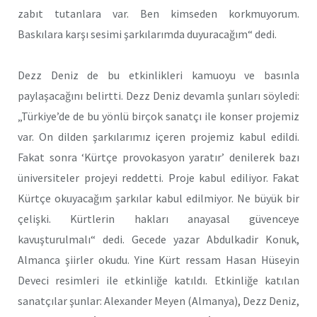
zabıt tutanlara var. Ben kimseden korkmuyorum.
Baskılara karşı sesimi şarkılarımda duyuracağım“ dedi.
Dezz Deniz de bu etkinlikleri kamuoyu ve basınla
paylaşacağını belirtti. Dezz Deniz devamla şunları söyledi:
„Türkiye’de de bu yönlü birçok sanatçı ile konser projemiz
var. On dilden şarkılarımız içeren projemiz kabul edildi.
Fakat sonra ‘Kürtçe provokasyon yaratır’ denilerek bazı
üniversiteler projeyi reddetti. Proje kabul ediliyor. Fakat
Kürtçe okuyacağım şarkılar kabul edilmiyor. Ne büyük bir
çelişki. Kürtlerin hakları anayasal güvenceye
kavuşturulmalı“ dedi. Gecede yazar Abdulkadir Konuk,
Almanca şiirler okudu. Yine Kürt ressam Hasan Hüseyin
Deveci resimleri ile etkinliğe katıldı. Etkinliğe katılan
sanatçılar şunlar: Alexander Meyen (Almanya), Dezz Deniz,