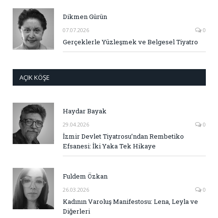
Dikmen Gürün
07.07.2026
0
Gerçeklerle Yüzleşmek ve Belgesel Tiyatro
AÇIK KÖŞE
Haydar Bayak
29.04.2026
0
İzmir Devlet Tiyatrosu’ndan Rembetiko
Efsanesi: İki Yaka Tek Hikaye
Fuldem Özkan
26.03.2026
0
Kadının Varoluş Manifestosu: Lena, Leyla ve
Diğerleri