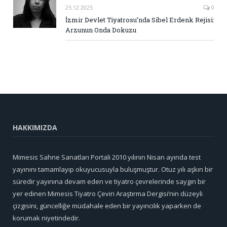
25.12.2025
0
İzmir Devlet Tiyatrosu’nda Sibel Erdenk Rejisi:
Arzunun Onda Dokuzu
HAKKIMIZDA
Mimesis Sahne Sanatları Portali 2010 yılının Nisan ayında test
yayınını tamamlayıp okuyucusuyla buluşmuştur. Otuz yılı aşkın bir
süredir yayınına devam eden ve tiyatro çevrelerinde saygın bir
yer edinen Mimesis Tiyatro Çeviri Araştırma Dergisi’nin düzeyli
çizgisini, güncelliğe müdahale eden bir yayıncılık yaparken de
korumak niyetindedir.