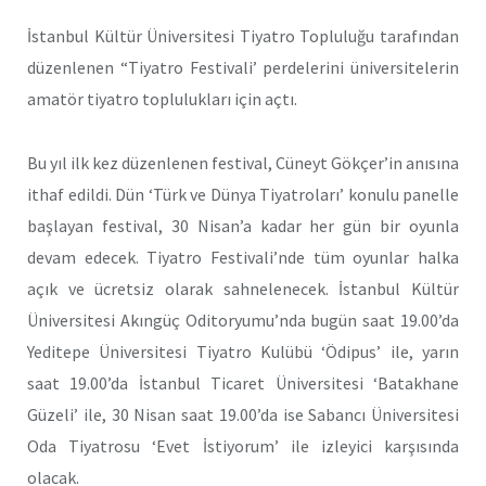
İstanbul Kültür Üniversitesi Tiyatro Topluluğu tarafından
düzenlenen “Tiyatro Festivali’ perdelerini üniversitelerin
amatör tiyatro toplulukları için açtı.
Bu yıl ilk kez düzenlenen festival, Cüneyt Gökçer’in anısına
ithaf edildi. Dün ‘Türk ve Dünya Tiyatroları’ konulu panelle
başlayan festival, 30 Nisan’a kadar her gün bir oyunla
devam edecek. Tiyatro Festivali’nde tüm oyunlar halka
açık ve ücretsiz olarak sahnelenecek. İstanbul Kültür
Üniversitesi Akıngüç Oditoryumu’nda bugün saat 19.00’da
Yeditepe Üniversitesi Tiyatro Kulübü ‘Ödipus’ ile, yarın
saat 19.00’da İstanbul Ticaret Üniversitesi ‘Batakhane
Güzeli’ ile, 30 Nisan saat 19.00’da ise Sabancı Üniversitesi
Oda Tiyatrosu ‘Evet İstiyorum’ ile izleyici karşısında
olacak.