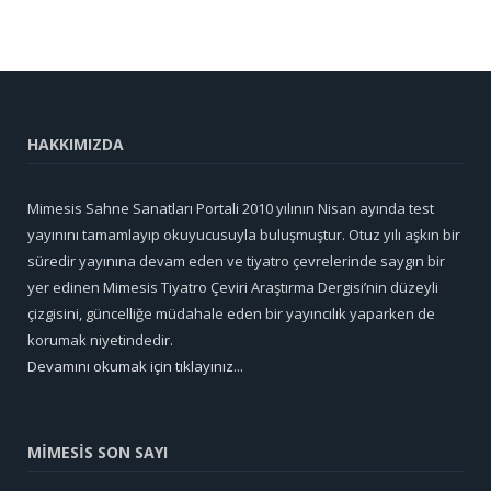
HAKKIMIZDA
Mimesis Sahne Sanatları Portali 2010 yılının Nisan ayında test
yayınını tamamlayıp okuyucusuyla buluşmuştur. Otuz yılı aşkın bir
süredir yayınına devam eden ve tiyatro çevrelerinde saygın bir
yer edinen Mimesis Tiyatro Çeviri Araştırma Dergisi’nin düzeyli
çizgisini, güncelliğe müdahale eden bir yayıncılık yaparken de
korumak niyetindedir.
Devamını okumak için tıklayınız...
MİMESİS SON SAYI