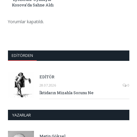
Kosova’da Sahne Aldı
Yorumlar kapatıldı.
EDITÖRDEN
EDİTÖR
28.07.2026
0
İktidarın Mizahla Sorunu Ne
YAZARLAR
Metin Göksel