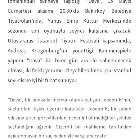
romanından sahneye taşıdığı “Dava”, 15 Mayıs
Cumartesi akşamı 20.30’da Bakırköy Belediye
Tiyatroları’nda, Yunus Emre Kültür Merkezi’nde
sezonun son oyunuyla seyirci karşısına çıkacak.
Uluslararası İstanbul Tiyatro Festivali kapsamında,
Andreas Kriegenburg’un yönettiği Kammerspiele
yapımı “Dava” ile birer gün ara ile sahnelenecek
olması, iki farklı yorumu izleyebilebilmek için İstanbul
seyircisine iyi bir fırsat sunuyor.
“Dava”, bir bankada memur olarak çalışan Joseph K’nın,
suçla olan ilişkisi üzerine kuruludur. Joseph K, bir sabah
odasına giren görevlilerden, nedenini bilmediği bir şekilde
suçlandığını öğrenir. Gizemli bir mahkeme tarafından
açıklanmayan bir suç nedeniyle yargılanacaktır.