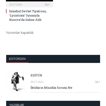
25.07.2026
0
İstanbul Devlet Tiyatrosu,
‘Lysistrata’ Oyunuyla
Kosova’da Sahne Aldı
Yorumlar kapatıldı.
EDITÖRDEN
EDİTÖR
28.07.2026
0
İktidarın Mizahla Sorunu Ne
YAZARLAR