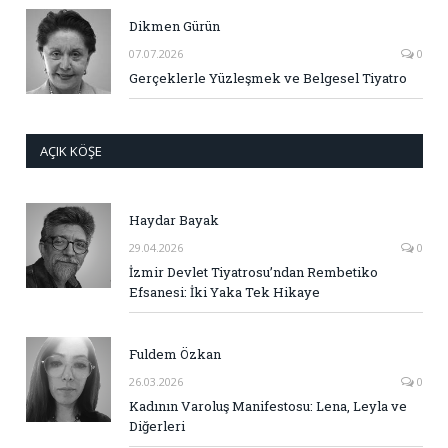
Dikmen Gürün
07.07.2026
0
Gerçeklerle Yüzleşmek ve Belgesel Tiyatro
AÇIK KÖŞE
Haydar Bayak
29.04.2026
0
İzmir Devlet Tiyatrosu’ndan Rembetiko
Efsanesi: İki Yaka Tek Hikaye
Fuldem Özkan
26.03.2026
0
Kadının Varoluş Manifestosu: Lena, Leyla ve
Diğerleri