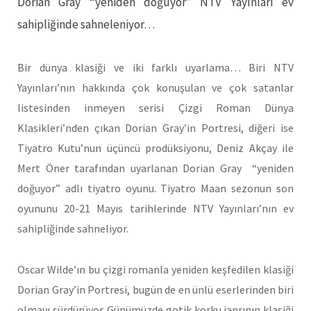
Dorian Gray “yeniden doğuyor” NTV Yayınları ev
sahipliğinde sahneleniyor…
Bir dünya klasiği ve iki farklı uyarlama… Biri NTV
Yayınları’nın hakkında çok konuşulan ve çok satanlar
listesinden inmeyen serisi Çizgi Roman Dünya
Klasikleri’nden çıkan Dorian Gray’in Portresi, diğeri ise
Tiyatro Kutu’nun üçüncü prodüksiyonu, Deniz Akçay ile
Mert Öner tarafından uyarlanan Dorian Gray “yeniden
doğuyor” adlı tiyatro oyunu. Tiyatro Maan sezonun son
oyununu 20-21 Mayıs tarihlerinde NTV Yayınları’nın ev
sahipliğinde sahneliyor.
Oscar Wilde’ın bu çizgi romanla yeniden keşfedilen klasiği
Dorian Gray’in Portresi, bugün de en ünlü eserlerinden biri
olmayı sürdürüyor. Günümüzde gotik korku janrının klasiği