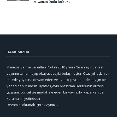
Arzunun Onda Dokuzu
HAKKIMIZDA
Mimesis Sahne Sanatları Portali 2010 yılının Nisan ayında test
yayınını tamamlayıp okuyucusuyla buluşmuştur. Otuz yılı aşkın bir
süredir yayınına devam eden ve tiyatro çevrelerinde saygın bir
yer edinen Mimesis Tiyatro Çeviri Araştırma Dergisi’nin düzeyli
çizgisini, güncelliğe müdahale eden bir yayıncılık yaparken de
korumak niyetindedir.
Devamını okumak için tıklayınız...