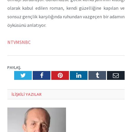
olarak kabul edilen roman, kendi güzelliğine kapılan ve
sonsuz gençlik karşılığında ruhundan vazgeçen bir adamın
öyküsünü anlatıyor.
NTVMSNBC
PAYLAŞ.
Twitter
Facebook
Pinterest
LinkedIn
Tumblr
E-
Posta
ILIŞKILI
YAZILAR