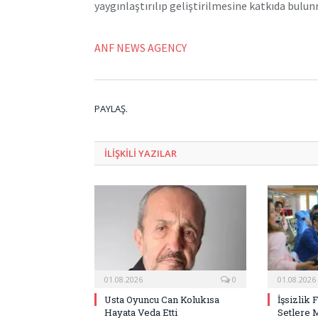
yaygınlaştırılıp geliştirilmesine katkıda bulun
ANF NEWS AGENCY
PAYLAŞ.
ILIŞKILI
YAZILAR
01.08.2026
0
01.08.2026
Usta Oyuncu Can Kolukısa
İşsizlik 
Hayata Veda Etti
Setlere 