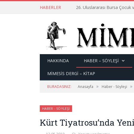
HABERLER
26. Uluslararası Bursa Çocuk v
HAKKINDA
HABER – SÖYLEŞI
MİMESİS DERGİ – KİTAP
»
»
BURADASINIZ:
Anasayfa
Haber - Söyleşi
HABER - SÖYLEŞI
Kürt Tiyatrosu’nda Yeni