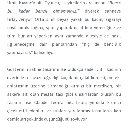
Ümit Kıvanç’a ait. Oyuncu, seyircilerin arasından
“Bence
bu kadar bencil olmamalıyız!”
diyerek sahneye
fırlayıveriyor. Orta sınıf beyaz yakalı bu kadın, sigarayı
nasıl bırakacağına, spor yaparak nasıl kilo vereceğine ve
tüm bunları yaparken aynı zamanda ailesiyle de nasıl
ilgileneceğine dair planlarından “hiç de bencillik
yapmayarak” bahsediyor.
Gösterinin sahne tasarımı ise oldukça sade… Bir kadının
üzerinde tecavüze uğradığı küçük bir çakıl kümesi, melek-
anlatıcının üzerine tırmandığı kırmızı bir merdiven, bir
askere ait olan mezar taşı gibi unsurlardan oluşan bu
tasarım ise Claude Leon’a ait. Leon, yerdeki kırmızı
çiçekleri bedenleri ve ruhları yaralanmış insanların kan
damlaları şeklinde düşündüğünü söylüyor.