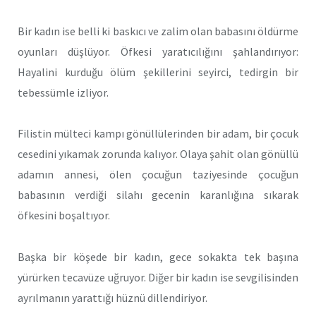
Bir kadın ise belli ki baskıcı ve zalim olan babasını öldürme
oyunları düşlüyor. Öfkesi yaratıcılığını şahlandırıyor:
Hayalini kurduğu ölüm şekillerini seyirci, tedirgin bir
tebessümle izliyor.
Filistin mülteci kampı gönüllülerinden bir adam, bir çocuk
cesedini yıkamak zorunda kalıyor. Olaya şahit olan gönüllü
adamın annesi, ölen çocuğun taziyesinde çocuğun
babasının verdiği silahı gecenin karanlığına sıkarak
öfkesini boşaltıyor.
Başka bir köşede bir kadın, gece sokakta tek başına
yürürken tecavüze uğruyor. Diğer bir kadın ise sevgilisinden
ayrılmanın yarattığı hüznü dillendiriyor.