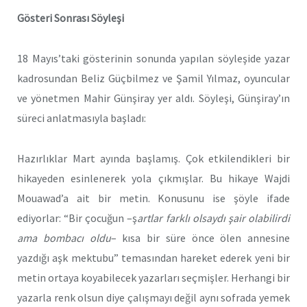
Gösteri Sonrası Söyleşi
18 Mayıs’taki gösterinin sonunda yapılan söyleşide yazar
kadrosundan Beliz Güçbilmez ve Şamil Yılmaz, oyuncular
ve yönetmen Mahir Günşiray yer aldı. Söyleşi, Günşiray’ın
süreci anlatmasıyla başladı:
Hazırlıklar Mart ayında başlamış. Çok etkilendikleri bir
hikayeden esinlenerek yola çıkmışlar. Bu hikaye Wajdi
Mouawad’a ait bir metin. Konusunu ise şöyle ifade
ediyorlar: “Bir çocuğun –ş
artlar farklı olsaydı şair olabilirdi
ama bombacı oldu
– kısa bir süre önce ölen annesine
yazdığı aşk mektubu” temasından hareket ederek yeni bir
metin ortaya koyabilecek yazarları seçmişler. Herhangi bir
yazarla renk olsun diye çalışmayı değil aynı sofrada yemek