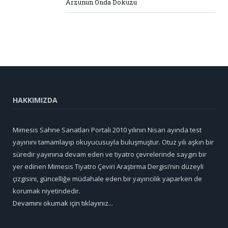
Arzunun Onda Dokuzu
HAKKIMIZDA
Mimesis Sahne Sanatları Portali 2010 yılının Nisan ayında test
yayınını tamamlayıp okuyucusuyla buluşmuştur. Otuz yılı aşkın bir
süredir yayınına devam eden ve tiyatro çevrelerinde saygın bir
yer edinen Mimesis Tiyatro Çeviri Araştırma Dergisi’nin düzeyli
çizgisini, güncelliğe müdahale eden bir yayıncılık yaparken de
korumak niyetindedir.
Devamını okumak için tıklayınız...