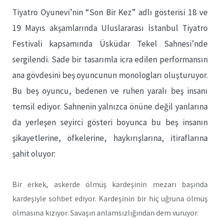
Tiyatro Oyunevi’nin “Son Bir Kez” adlı gösterisi 18 ve
19 Mayıs akşamlarında Uluslararası İstanbul Tiyatro
Festivali kapsamında Üsküdar Tekel Sahnesi’nde
sergilendi. Sade bir tasarımla icra edilen performansın
ana gövdesini beş oyuncunun monologları oluşturuyor.
Bu beş oyuncu, bedenen ve ruhen yaralı beş insanı
temsil ediyor. Sahnenin yalnızca önüne değil yanlarına
da yerleşen seyirci gösteri boyunca bu beş insanın
şikayetlerine, öfkelerine, haykırışlarına, itiraflarına
şahit oluyor:
Bir erkek, askerde ölmüş kardeşinin mezarı başında
kardeşiyle sohbet ediyor. Kardeşinin bir hiç uğruna ölmüş
olmasına kızıyor. Savaşın anlamsızlığından dem vuruyor.