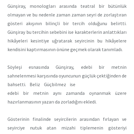
Günşiray, monologları arasında teatral bir bütünlük
olmayan ve bu nedenle zaman zaman seyri de zorlaştıran
gösteri akışının bilinçli bir tercih olduğunu belirtti.
Günşiray bu tercihin sebebini ise karakterlerin anlattıkları
hikâyeleri kesintiye uğratarak seyircinin bu hikâyelere
kendisini kaptırmasının önüne geçmek olarak tanımladı.
Söyleşi esnasında Günşiray, edebi bir metnin
sahnelenmesi karşısında oyuncunun
güçlük çektiğinden de
bahsetti. Beliz Güçbilmez ise
edebi bir metnin aynı zamanda oynanmak üzere
hazırlanmasının yazarı da zorladığını ekledi.
Gösterinin finalinde seyircilerin arasından fırlayan ve
seyirciye nutuk atan mizahi tiplemenin gösteriyi