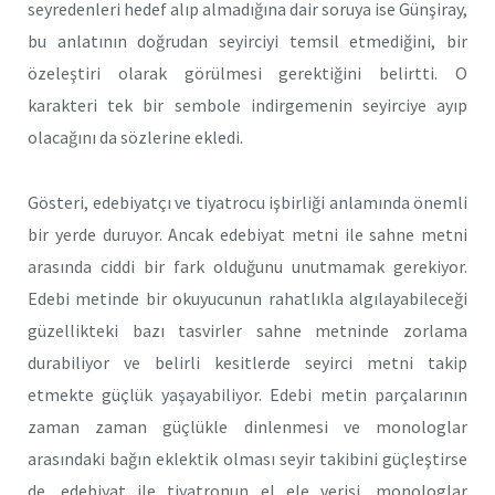
seyredenleri hedef alıp almadığına dair soruya ise Günşiray,
bu anlatının doğrudan seyirciyi temsil etmediğini, bir
özeleştiri olarak görülmesi gerektiğini belirtti. O
karakteri tek bir sembole indirgemenin seyirciye ayıp
olacağını da sözlerine ekledi.
Gösteri, edebiyatçı ve tiyatrocu işbirliği anlamında önemli
bir yerde duruyor. Ancak edebiyat metni ile sahne metni
arasında ciddi bir fark olduğunu unutmamak gerekiyor.
Edebi metinde bir okuyucunun rahatlıkla algılayabileceği
güzellikteki bazı tasvirler sahne metninde zorlama
durabiliyor ve belirli kesitlerde seyirci metni takip
etmekte güçlük yaşayabiliyor. Edebi metin parçalarının
zaman zaman güçlükle dinlenmesi ve monologlar
arasındaki bağın eklektik olması seyir takibini güçleştirse
de, edebiyat ile tiyatronun el ele verişi, monologlar