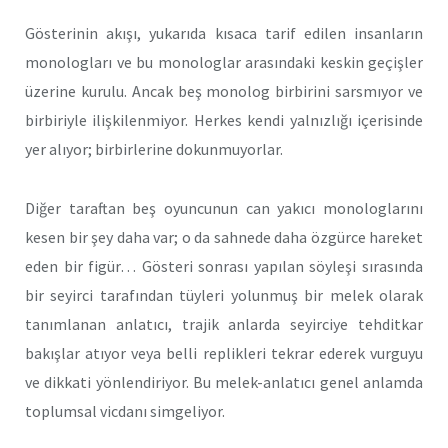
Gösterinin akışı, yukarıda kısaca tarif edilen insanların
monologları ve bu monologlar arasındaki keskin geçişler
üzerine kurulu. Ancak beş monolog birbirini sarsmıyor ve
birbiriyle ilişkilenmiyor. Herkes kendi yalnızlığı içerisinde
yer alıyor; birbirlerine dokunmuyorlar.
Diğer taraftan beş oyuncunun can yakıcı monologlarını
kesen bir şey daha var; o da sahnede daha özgürce hareket
eden bir figür… Gösteri sonrası yapılan söyleşi sırasında
bir seyirci tarafından tüyleri yolunmuş bir melek olarak
tanımlanan anlatıcı, trajik anlarda seyirciye tehditkar
bakışlar atıyor veya belli replikleri tekrar ederek vurguyu
ve dikkati yönlendiriyor. Bu melek-anlatıcı genel anlamda
toplumsal vicdanı simgeliyor.