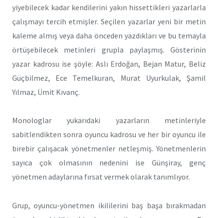
yiyebilecek kadar kendilerini yakın hissettikleri yazarlarla
çalışmayı tercih etmişler. Seçilen yazarlar yeni bir metin
kaleme almış veya daha önceden yazdıkları ve bu temayla
örtüşebilecek metinleri grupla paylaşmış. Gösterinin
yazar kadrosu ise şöyle: Aslı Erdoğan, Bejan Matur, Beliz
Güçbilmez, Ece Temelkuran, Murat Uyurkulak, Şamil
Yılmaz, Ümit Kıvanç.
Monologlar yukarıdaki yazarların metinleriyle
sabitlendikten sonra oyuncu kadrosu ve her bir oyuncu ile
birebir çalışacak yönetmenler netleşmiş. Yönetmenlerin
sayıca çok olmasının nedenini ise Günşiray, genç
yönetmen adaylarına fırsat vermek olarak tanımlıyor.
Grup, oyuncu-yönetmen ikililerini baş başa bırakmadan