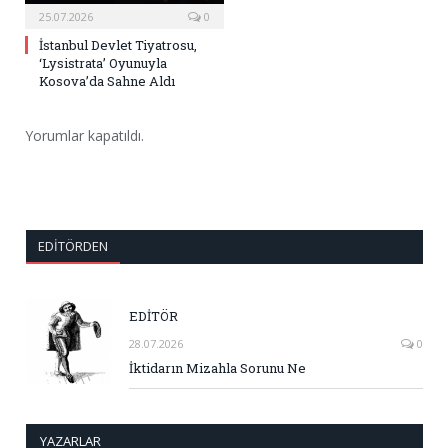
25.07.2026
0
İstanbul Devlet Tiyatrosu,
‘Lysistrata’ Oyunuyla
Kosova’da Sahne Aldı
Yorumlar kapatıldı.
EDITÖRDEN
EDİTÖR
28.07.2026
0
İktidarın Mizahla Sorunu Ne
YAZARLAR