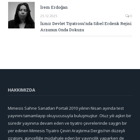
İrem Erdoğan
25.12.2025
0
İzmir Devlet Tiyatrosu’nda Sibel Erdenk Rejisi:
Arzunun Onda Dokuzu
HAKKIMIZDA
Mimesis Sahne Sanatları Portali 2010 yılının Nisan ayında test
yayınını tamamlayıp okuyucusuyla buluşmuştur. Otuz yılı aşkın bir
süredir yayınına devam eden ve tiyatro çevrelerinde saygın bir
yer edinen Mimesis Tiyatro Çeviri Araştırma Dergisi’nin düzeyli
çizgisini, güncelliğe müdahale eden bir yayıncılık yaparken de