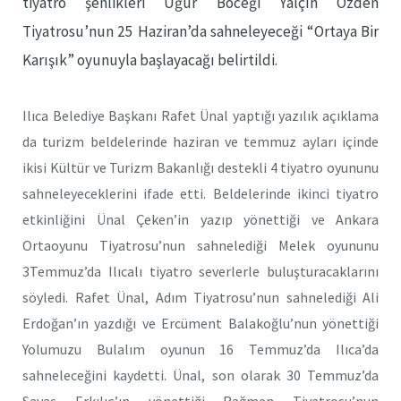
tiyatro şenlikleri Uğur Böceği Yalçın Özden
Tiyatrosu’nun 25 Haziran’da sahneleyeceği “Ortaya Bir
Karışık” oyunuyla başlayacağı belirtildi.
Ilıca Belediye Başkanı Rafet Ünal yaptığı yazılık açıklama
da turizm beldelerinde haziran ve temmuz ayları içinde
ikisi Kültür ve Turizm Bakanlığı destekli 4 tiyatro oyununu
sahneleyeceklerini ifade etti. Beldelerinde ikinci tiyatro
etkinliğini Ünal Çeken’in yazıp yönettiği ve Ankara
Ortaoyunu Tiyatrosu’nun sahnelediği Melek oyununu
3Temmuz’da Ilıcalı tiyatro severlerle buluşturacaklarını
söyledi. Rafet Ünal, Adım Tiyatrosu’nun sahnelediği Ali
Erdoğan’ın yazdığı ve Ercüment Balakoğlu’nun yönettiği
Yolumuzu Bulalım oyunun 16 Temmuz’da Ilıca’da
sahneleceğini kaydetti. Ünal, son olarak 30 Temmuz’da
Savaş Erkılıç’ın yönettiği Rağmen Tiyatrosu’nun