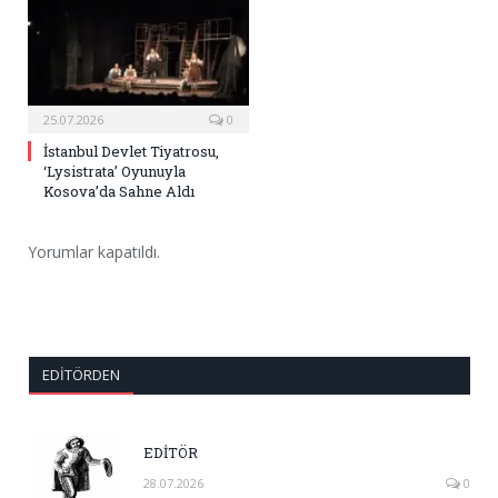
25.07.2026
0
İstanbul Devlet Tiyatrosu,
‘Lysistrata’ Oyunuyla
Kosova’da Sahne Aldı
Yorumlar kapatıldı.
EDITÖRDEN
EDİTÖR
28.07.2026
0