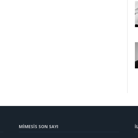
MİMESİS SON SAYI
İ