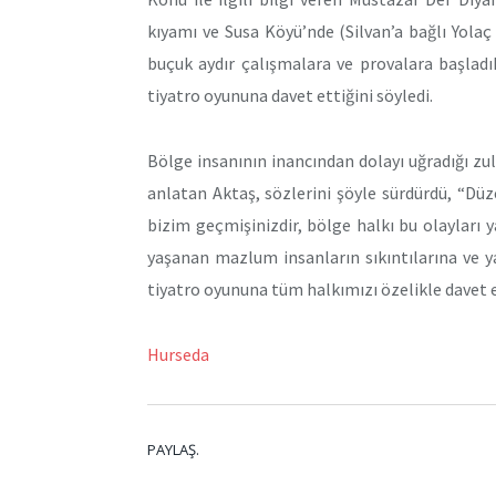
kıyamı ve Susa Köyü’nde (Silvan’a bağlı Yola
buçuk aydır çalışmalara ve provalara başlad
tiyatro oyununa davet ettiğini söyledi.
Bölge insanının inancından dolayı uğradığı zu
anlatan Aktaş, sözlerini şöyle sürdürdü, “Dü
bizim geçmişinizdir, bölge halkı bu olayları
yaşanan mazlum insanların sıkıntılarına ve 
tiyatro oyununa tüm halkımızı özelikle davet 
Hurseda
PAYLAŞ.