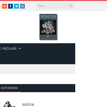
RSS
Facebook
Twitter
Instagram
 YAZILARI
EDITÖRDEN
EDİTÖR