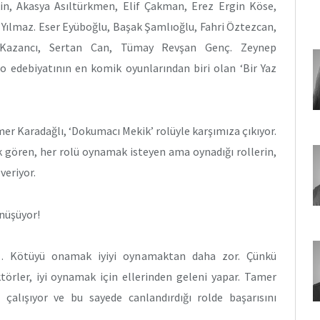
in, Akasya Asıltürkmen, Elif Çakman, Erez Ergin Köse,
 Yılmaz. Eser Eyüboğlu, Başak Şamlıoğlu, Fahri Öztezcan,
 Kazancı, Sertan Can, Tümay Revşan Genç. Zeynep
o edebiyatının en komik oyunlarından biri olan ‘Bir Yaz
er Karadağlı, ‘Dokumacı Mekik’ rolüyle karşımıza çıkıyor.
k gören, her rolü oynamak isteyen ama oynadığı rollerin,
veriyor.
nüşüyor!
 Kötüyü onamak iyiyi oynamaktan daha zor. Çünkü
rler, iyi oynamak için ellerinden geleni yapar. Tamer
lışıyor ve bu sayede canlandırdığı rolde başarısını