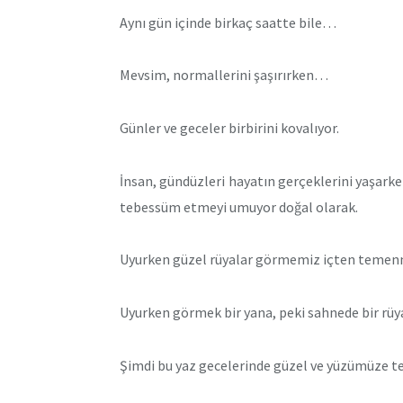
Aynı gün içinde birkaç saatte bile…
Mevsim, normallerini şaşırırken…
Günler ve geceler birbirini kovalıyor.
İnsan, gündüzleri hayatın gerçeklerini yaşark
tebessüm etmeyi umuyor doğal olarak.
Uyurken güzel rüyalar görmemiz içten tem
Uyurken görmek bir yana, peki sahnede bir r
Şimdi bu yaz gecelerinde güzel ve yüzümüze te