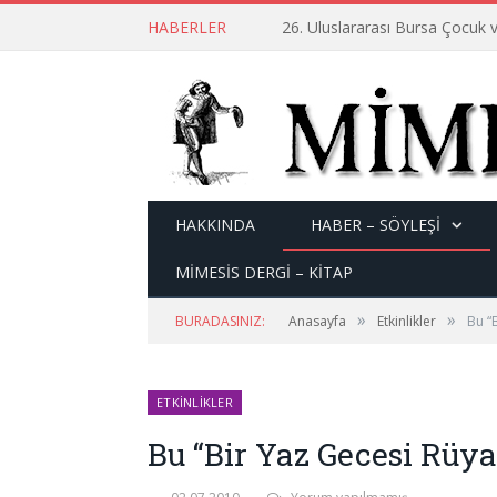
HABERLER
26. Uluslararası Bursa Çocuk v
HAKKINDA
HABER – SÖYLEŞI
MİMESİS DERGİ – KİTAP
»
»
BURADASINIZ:
Anasayfa
Etkinlikler
Bu “
ETKINLIKLER
Bu “Bir Yaz Gecesi Rüya