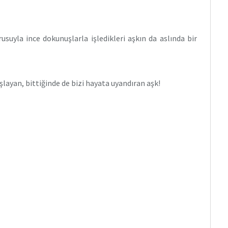
rusuyla ince dokunuşlarla işledikleri aşkın da aslında bir
başlayan, bittiğinde de bizi hayata uyandıran aşk!