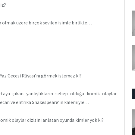
niz?
 olmak üzere birçok sevilen isimle birlikte…
 Yaz Gecesi Rüyası’nı görmek istemez ki?
rtaya çıkan yanlışlıkların sebep olduğu komik olaylar
heyecan ve entrika Shakespeare’in kalemiyle…
mik olaylar dizisini anlatan oyunda kimler yok ki?