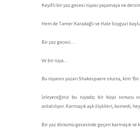
Keyifli bir yaz gecesi rüyası yaşamaya ne dersi
Hem de Tamer Karadağlı ve Hale Soygazi başta
Bir yaz gecesi…
Ve bir rüya…
Bu rüyanın yazarı Shakespaere olursa, kim ‘Bir
İzleyeceğiniz bu rüyada; bir büyü sonucu o
anlatılıyor. Karmaşık aşk ilişkileri, komedi, 
Bir yaz dönümü gecesinde geçen karmaşık ve ko