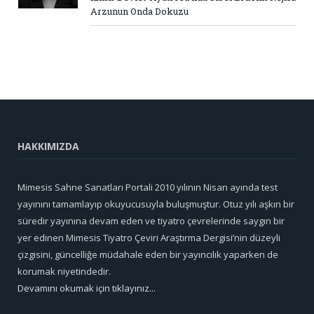
Arzunun Onda Dokuzu
HAKKIMIZDA
Mimesis Sahne Sanatları Portali 2010 yılının Nisan ayında test
yayınını tamamlayıp okuyucusuyla buluşmuştur. Otuz yılı aşkın bir
süredir yayınına devam eden ve tiyatro çevrelerinde saygın bir
yer edinen Mimesis Tiyatro Çeviri Araştırma Dergisi’nin düzeyli
çizgisini, güncelliğe müdahale eden bir yayıncılık yaparken de
korumak niyetindedir.
Devamını okumak için tıklayınız...