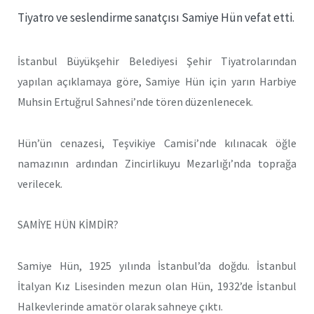
Tiyatro ve seslendirme sanatçısı Samiye Hün vefat etti.
İstanbul Büyükşehir Belediyesi Şehir Tiyatrolarından
yapılan açıklamaya göre, Samiye Hün için yarın Harbiye
Muhsin Ertuğrul Sahnesi’nde tören düzenlenecek.
Hün’ün cenazesi, Teşvikiye Camisi’nde kılınacak öğle
namazının ardından Zincirlikuyu Mezarlığı’nda toprağa
verilecek.
SAMİYE HÜN KİMDİR?
Samiye Hün, 1925 yılında İstanbul’da doğdu. İstanbul
İtalyan Kız Lisesinden mezun olan Hün, 1932’de İstanbul
Halkevlerinde amatör olarak sahneye çıktı.