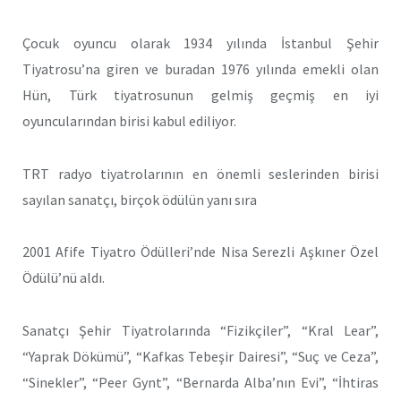
Çocuk oyuncu olarak 1934 yılında İstanbul Şehir
Tiyatrosu’na giren ve buradan 1976 yılında emekli olan
Hün, Türk tiyatrosunun gelmiş geçmiş en iyi
oyuncularından birisi kabul ediliyor.
TRT radyo tiyatrolarının en önemli seslerinden birisi
sayılan sanatçı, birçok ödülün yanı sıra
2001 Afife Tiyatro Ödülleri’nde Nisa Serezli Aşkıner Özel
Ödülü’nü aldı.
Sanatçı Şehir Tiyatrolarında “Fizikçiler”, “Kral Lear”,
“Yaprak Dökümü”, “Kafkas Tebeşir Dairesi”, “Suç ve Ceza”,
“Sinekler”, “Peer Gynt”, “Bernarda Alba’nın Evi”, “İhtiras