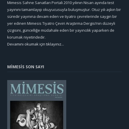
Mimesis Sahne Sanatları Portali 2010 yılının Nisan ayında test
yayınını tamamlayıp okuyucusuyla buluşmuştur. Otuz yılı aşkın bir
süredir yayınına devam eden ve tiyatro çevrelerinde saygın bir
yer edinen Mimesis Tiyatro Çeviri Araştırma Dergisi’nin düzeyli
çizgisini, güncelliğe müdahale eden bir yayıncılık yaparken de
korumak niyetindedir.
Devamını okumak için tıklayınız...
MİMESİS SON SAYI