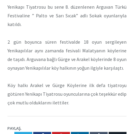
Yenikapı Tiyatrosu bu sene 8. düzenlenen Arguvan Türkü
Festivaline ” Palto ve Sarı Sıcak” adlı Sokak oyunlarıyla
katıldı.
2 gün boyunca süren festivalde 18 oyun sergileyen
Yenikapılılar aynı zamanda fesivali Malatyanın köylerine
de taşıdı. Arguvana bağlı Gürge ve Arakel köylerinde 8 oyun
oynayan Yenikapılılar köy halkının yoğun ilgiyle karşılaştı.
Köy halkı Arakel ve Gürge Köylerine ilk defa tiyatroyu
götüren Yenikapı Tiyatrosu oyuncularına çok teşekkür edip
çok mutlu olduklarını ilettiler.
PAYLAŞ.