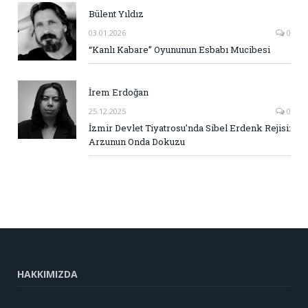
Bülent Yıldız
03.01.2026
0
“Kanlı Kabare” Oyununun Esbabı Mucibesi
İrem Erdoğan
25.12.2025
0
İzmir Devlet Tiyatrosu’nda Sibel Erdenk Rejisi:
Arzunun Onda Dokuzu
HAKKIMIZDA