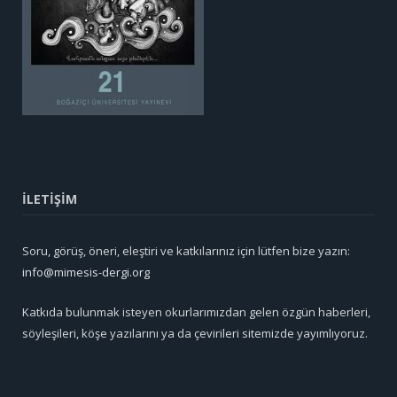
İLETİŞİM
Soru, görüş, öneri, eleştiri ve katkılarınız için lütfen bize yazın:
info@mimesis-dergi.org
Katkıda bulunmak isteyen okurlarımızdan gelen özgün haberleri,
söyleşileri, köşe yazılarını ya da çevirileri sitemizde yayımlıyoruz.