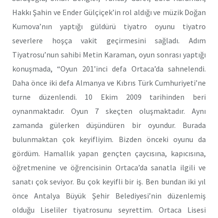
Hakkı Şahin ve Ender Gülçiçek’in rol aldığı ve müzik Doğan
Kumova’nın yaptığı güldürü tiyatro oyunu tiyatro
severlere hoşça vakit geçirmesini sağladı. Adım
Tiyatrosu’nun sahibi Metin Karaman, oyun sonrası yaptığı
konuşmada, “Oyun 201’inci defa Ortaca’da sahnelendi.
Daha önce iki defa Almanya ve Kıbrıs Türk Cumhuriyeti’ne
turne düzenlendi. 10 Ekim 2009 tarihinden beri
oynanmaktadır. Oyun 7 skeçten oluşmaktadır. Aynı
zamanda gülerken düşündüren bir oyundur. Burada
bulunmaktan çok keyifliyim. Bizden önceki oyunu da
gördüm. Hamallık yapan gençten çaycısına, kapıcısına,
öğretmenine ve öğrencisinin Ortaca’da sanatla ilgili ve
sanatı çok seviyor. Bu çok keyifli bir iş. Ben bundan iki yıl
önce Antalya Büyük Şehir Belediyesi’nin düzenlemiş
olduğu Liseliler tiyatrosunu seyrettim. Ortaca Lisesi