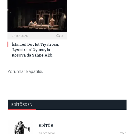
25.07.2026
0
İstanbul Devlet Tiyatrosu,
‘Lysistrata’ Oyunuyla
Kosova’da Sahne Aldı
Yorumlar kapatıldı.
EDITÖRDEN
EDİTÖR
28.07.2026
0