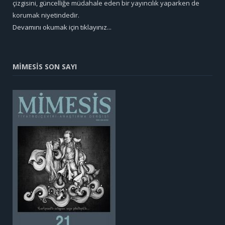
çizgisini, güncelliğe müdahale eden bir yayıncılık yaparken de
korumak niyetindedir.
Devamını okumak için tıklayınız...
MİMESİS SON SAYI