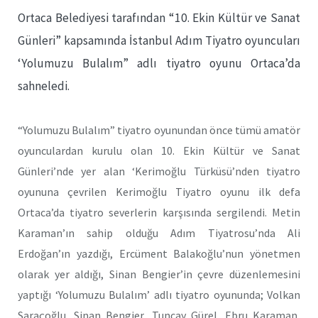
Ortaca Belediyesi tarafından “10. Ekin Kültür ve Sanat
Günleri” kapsamında İstanbul Adım Tiyatro oyuncuları
‘Yolumuzu Bulalım” adlı tiyatro oyunu Ortaca’da
sahneledi.
“Yolumuzu Bulalım” tiyatro oyunundan önce tümü amatör
oyunculardan kurulu olan 10. Ekin Kültür ve Sanat
Günleri’nde yer alan ‘Kerimoğlu Türküsü’nden tiyatro
oyununa çevrilen Kerimoğlu Tiyatro oyunu ilk defa
Ortaca’da tiyatro severlerin karşısında sergilendi. Metin
Karaman’ın sahip olduğu Adım Tiyatrosu’nda Ali
Erdoğan’ın yazdığı, Ercüment Balakoğlu’nun yönetmen
olarak yer aldığı, Sinan Bengier’in çevre düzenlemesini
yaptığı ‘Yolumuzu Bulalım’ adlı tiyatro oyununda; Volkan
Saraçoğlu, Sinan Bengier, Tuncay Gürel, Ebru Karaman,