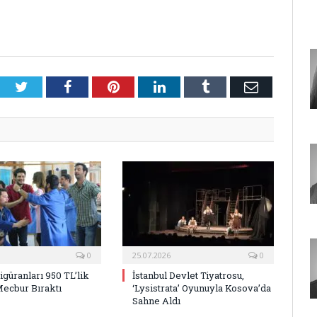
Twitter
Facebook
Pinterest
LinkedIn
Tumblr
E-
Posta
0
25.07.2026
0
Figüranları 950 TL’lik
İstanbul Devlet Tiyatrosu,
Mecbur Bıraktı
‘Lysistrata’ Oyunuyla Kosova’da
Sahne Aldı