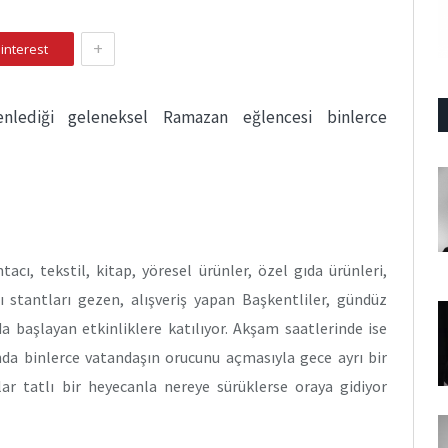
+
interest
enlediği geleneksel Ramazan eğlencesi binlerce
acı, tekstil, kitap, yöresel ürünler, özel gıda ürünleri,
ğı stantları gezen, alışveriş yapan Başkentliler, gündüz
a başlayan etkinliklere katılıyor. Akşam saatlerinde ise
nda binlerce vatandaşın orucunu açmasıyla gece ayrı bir
ar tatlı bir heyecanla nereye sürüklerse oraya gidiyor