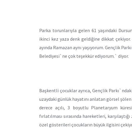
Parka torunlarıyla gelen 61 yaşındaki Dursu
ikinci kez yaza denk geldiğine dikkat çekiyo
ayında Ramazan aynı yaşıyorum. Gençlik Parkı
Belediyesi`ne çok teşekkür ediyorum.` diyor.
Başkentli çocuklar ayrıca, Gençlik Parkı`ndak
uzaydaki günlük hayatını anlatan görsel şölen i
derece açılı, 3 boyutlu Planetaryum küres
fırlatılması sırasında hareketleri, karşılaştığı
özel gösterileri çocukların büyük ilgisini çekiy