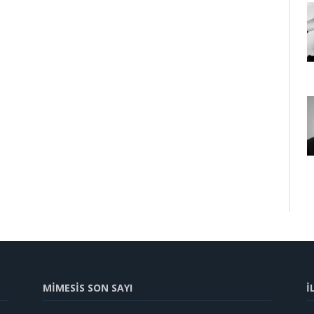
MİMESİS SON SAYI
İ