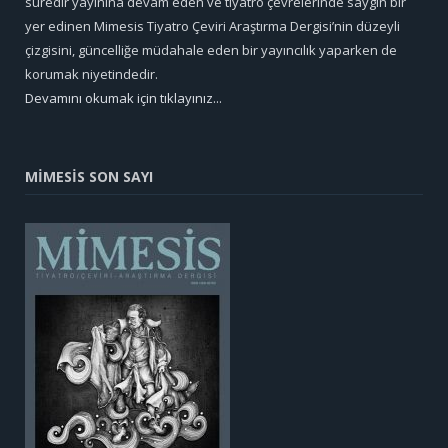
süredir yayınına devam eden ve tiyatro çevrelerinde saygın bir
yer edinen Mimesis Tiyatro Çeviri Araştırma Dergisi’nin düzeyli
çizgisini, güncelliğe müdahale eden bir yayıncılık yaparken de
korumak niyetindedir.
Devamını okumak için tıklayınız...
MİMESİS SON SAYI