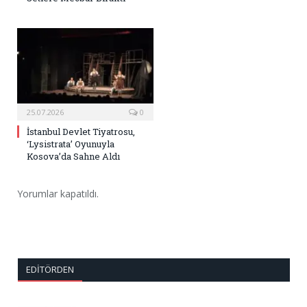
25.07.2026
0
İstanbul Devlet Tiyatrosu,
‘Lysistrata’ Oyunuyla
Kosova’da Sahne Aldı
Yorumlar kapatıldı.
EDITÖRDEN