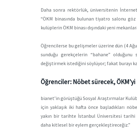
Daha sonra rektörlük, üniversitenin İnternet 
“ÖKM binasında bulunan tiyatro salonu göz ö
kulüplerin ÖKM binası dışındaki yeni mekanlara
Öğrencilerse bu gelişmeler üzerine dün (4 A
sunduğu gerekçelerin “bahane” olduğunu sö
değiştirmek istediğini söylüyor; fakat burayı 
Öğrenciler: Nöbet sürecek, ÖKM’yi
bianet’in görüştüğü Sosyal Araştırmalar Kulü
için yaklaşık iki hafta önce başladıkları nö
yakın bir tarihte İstanbul Üniversitesi tarih
daha kitlesel bir eylem gerçekleştireceğiz.”