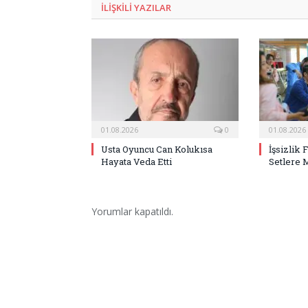
ILIŞKILI
YAZILAR
01.08.2026
0
01.08.2026
Usta Oyuncu Can Kolukısa
İşsizlik 
Hayata Veda Etti
Setlere 
Yorumlar kapatıldı.