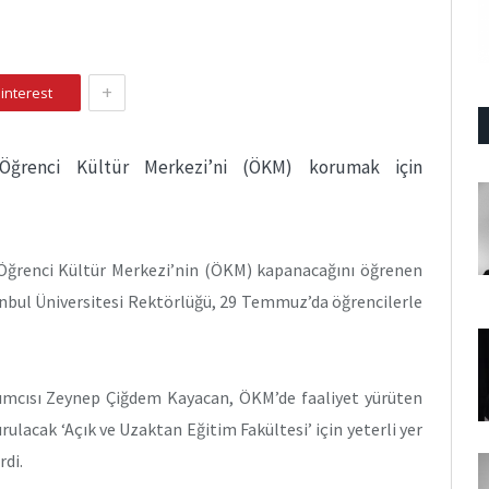
+
interest
r, Öğrenci Kültür Merkezi’ni (ÖKM) korumak için
ü Öğrenci Kültür Merkezi’nin (ÖKM) kapanacağını öğrenen
anbul Üniversitesi Rektörlüğü, 29 Temmuz’da öğrencilerle
rdımcısı Zeynep Çiğdem Kayacan, ÖKM’de faaliyet yürüten
ulacak ‘Açık ve Uzaktan Eğitim Fakültesi’ için yeterli yer
di.