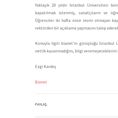
Yaklaşık 20 yıldır İstanbul Üniversitesi
kapatılmak istenmiş, sanatçıların ve öğre
Öğrenciler iki hafta önce resmi olmayan ka
rektörden bir açıklama yapmasını talep edere
Konuyla ilgili bianet’in görüştüğü İstanbul Ü
netlik kazanmadığını, bilgi veremeyeceklerini s
Ezgi Kardeş
Bianet
PAYLAŞ.