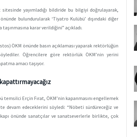
sitesinde yayımladığı bildiride bu bilgiyi doğrulayarak,
nünde bulundurularak ‘Tiyatro Kulübü’ dışındaki diğer
 taşınmasına karar verildiğini” açıkladı.
ğustos) ÖKM önünde basın açıklaması yaparak rektörlüğün
ylediler. Öğrencilere göre rektörlük ÖKM’nin yerini
kapatma amacı taşıyor.
 kapattırmayacağız
bü temsilci Erçin Fırat, ÖKM’nin kapanmasını engellemek
bete devam edeceklerini söyledi: “Nöbeti sürdüreceğiz ve
i kapı önünde sanatçılar ve sanatseverlerle birlikte, çok