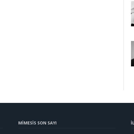
MİMESİS SON SAYI
İ