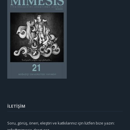
İLETİŞİM
Soru, görüş, öneri, eleştiri ve katkılarınız için lütfen bize yazın:
info@mimesis-dergi.org