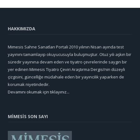
HAKKIMIZDA
Mimesis Sahne Sanatları Portali 2010 yılının Nisan ayında test
yayınını tamamlayıp okuyucusuyla buluşmuştur. Otuz yılı aşkın bir
süredir yayınına devam eden ve tiyatro çevrelerinde saygın bir
yer edinen Mimesis Tiyatro Çeviri Araştırma Dergisi’nin düzeyli
çizgisini, güncelliğe müdahale eden bir yayıncılık yaparken de
korumak niyetindedir.
Devamını okumak için tıklayınız...
MİMESİS SON SAYI