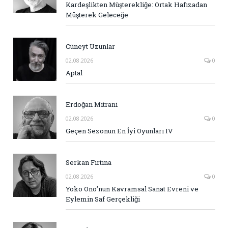
Kardeşlikten Müşterekliğe: Ortak Hafızadan
Müşterek Geleceğe
Cüneyt Uzunlar
02.08.2026
0
Aptal
Erdoğan Mitrani
02.08.2026
0
Geçen Sezonun En İyi Oyunları IV
Serkan Fırtına
02.08.2026
0
Yoko Ono’nun Kavramsal Sanat Evreni ve
Eylemin Saf Gerçekliği