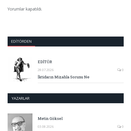
Yorumlar kapatıldı.
EDITÖRDEN
EDİTÖR
28.07.2026
0
İktidarın Mizahla Sorunu Ne
YAZARLAR
Metin Göksel
03.08.2026
0