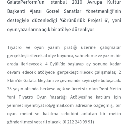
GalataPerform’un İstanbul 2010 Avrupa Kültür
Başkenti Ajansı Görsel Sanatlar Yönetmenliği’nin
desteğiyle düzenlediği ‘Görünürlük Projesi 6’, yeni
oyun yazarlarına açık bir atölye düzenliyor.
Tiyatro ve oyun yazım pratiği üzerine çalışmalar
gerçekleştirilecek atölye boyunca, sahneleme ve yazım bir
arada ilerleyecek. 4 Eylül’de başlayıp ay sonuna kadar
devam edecek atölyede gerçekleştirilecek çalışmalar, 2
Ekim’de Galata Meydanı ve çevresinde seyirciyle buluşacak.
35 yaşın altında herkese açık ve ücretsiz olan ‘Yeni Metin
Yeni Tiyatro Oyun Yazarlığı Atölyesi’ne katılım için
yenimetinyenitiyatro@gmail.com adresine özgeçmiş, bir
oyun metni ve katılma sebebini anlatan bir metin
gönderilmesi yeterli olacak. (0 212 243 99 91)