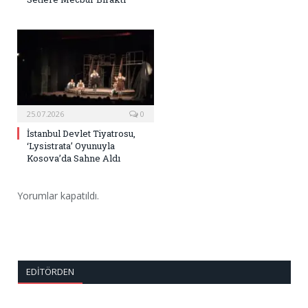
25.07.2026
0
İstanbul Devlet Tiyatrosu,
‘Lysistrata’ Oyunuyla
Kosova’da Sahne Aldı
Yorumlar kapatıldı.
EDITÖRDEN