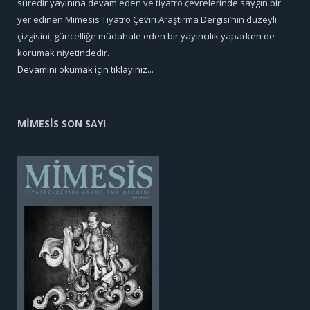
süredir yayınına devam eden ve tiyatro çevrelerinde saygın bir
yer edinen Mimesis Tiyatro Çeviri Araştırma Dergisi’nin düzeyli
çizgisini, güncelliğe müdahale eden bir yayıncılık yaparken de
korumak niyetindedir.
Devamını okumak için tıklayınız...
MİMESİS SON SAYI