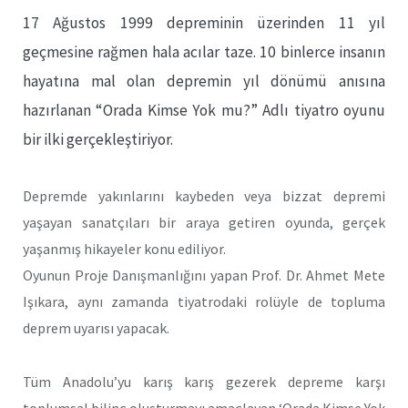
17 Ağustos 1999 depreminin üzerinden 11 yıl
geçmesine rağmen hala acılar taze. 10 binlerce insanın
hayatına mal olan depremin yıl dönümü anısına
hazırlanan “Orada Kimse Yok mu?” Adlı tiyatro oyunu
bir ilki gerçekleştiriyor.
Depremde yakınlarını kaybeden veya bizzat depremi
yaşayan sanatçıları bir araya getiren oyunda, gerçek
yaşanmış hikayeler konu ediliyor.
Oyunun Proje Danışmanlığını yapan Prof. Dr. Ahmet Mete
Işıkara, aynı zamanda tiyatrodaki rolüyle de topluma
deprem uyarısı yapacak.
Tüm Anadolu’yu karış karış gezerek depreme karşı
toplumsal bilinç oluşturmayı amaçlayan ‘Orada Kimse Yok