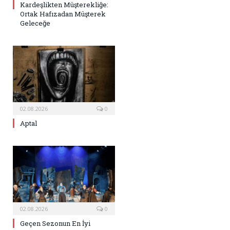
Kardeşlikten Müşterekliğe:
Ortak Hafızadan Müşterek
Geleceğe
02.08.2026
0
Aptal
02.08.2026
0
Geçen Sezonun En İyi