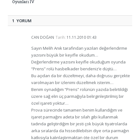
Oyunları IV
1 YORUM
CAN DOĞAN
Tarih:
11.11.2010 01:43
Sayın Melih Anık tarafından yazılan değerlendirme
yazısını büyük bir keyifle okudum…
Değerlendirme yazısını keyifle okuduğum oyunda
“Prens” rolü hasbelkader bendeniz’e düştü…
Bu açıdan da bir düzeltmeyi, daha doğrusu gerçekte
varolmayan bir izlenimi düzeltmek isterim…
Benim oynadığım “Prens” rolünün yazıda belirtildiği
üzere sağ elin üç parmağıyla belirginleştirilmiş bir
özel işareti yoktur…
Prova sürecinde tamamen benim kullandığım ve
işaret parmağını adeta bir silah gibi kullanmak
tadında geliştirdiğim bir jesti çok büyük tiyatrolarda
arka sıralarda da hissedilebilsin diye orta parmağın
katkısıyla kalınlaştırmaktan öte özel bir durum