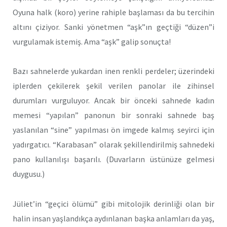
Oyuna halk (koro) yerine rahiple başlaması da bu tercihin
altını çiziyor. Sanki yönetmen “aşk”ın geçtiği “düzen”i
vurgulamak istemiş. Ama “aşk” galip sonuçta!
Bazı sahnelerde yukardan inen renkli perdeler; üzerindeki
iplerden çekilerek şekil verilen panolar ile zihinsel
durumları vurguluyor. Ancak bir önceki sahnede kadın
memesi “yapılan” panonun bir sonraki sahnede baş
yaslanılan “sine” yapılması ön imgede kalmış seyirci için
yadırgatıcı. “Karabasan” olarak şekillendirilmiş sahnedeki
pano kullanılışı başarılı. (Duvarların üstünüze gelmesi
duygusu.)
Jüliet’in “geçici ölümü” gibi mitolojik derinliği olan bir
halin insan yaşlandıkça aydınlanan başka anlamları da yaş,