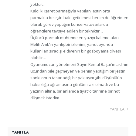
yoktur…
Kaldı ki işaret parmağıyla yapılan jestin orta
parmakla belirgin hale getirilmesi benim de öğretmen
olarak görev yaptığım konservatuvarlarda
öğrencilere tavsiye edilen bir tekniktir…
Üçüncü parmak muhtemelen yazıyı kaleme alan
Melih Anık’ın yanlış bir izlenimi, yahut oyunda
kullanılan sıradışı eldivenin bir gözboyama cilvesi
olabilir…
Oyunumuzun yönetmeni Sayın Kemal Başar’ın aklının
ucundan bile geçmeyen ve benim yaptığım bir jestin
sanki onun tasarladığı bir yaklaşım gibi düşünülüp
haksızlığa uğramasına gönlüm razı olmadı ve bu
yazının altına, bir anlamda tiyatro tarihine bir not
düşmek istedim…
YANITLA
YANITLA