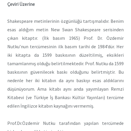
Çeviri Üzerine
Shakespeare metinlerinin özgünlüğü tartışmalıdır. Benim
esas aldığım metin New Swan Shakespeare serisinden
çıkan kitaptır. (İlk basım 1965) Prof. Dr. Özdemir
Nutku’nun tercümesinin ilk basım tarihi de 1984’dür. Her
iki kitapta da 1599 baskısının düzeltilmiş, eksikleri
tamamlanmış olduğu belirtilmektedir. Prof. Nutku da 1599
baskısının güvenilecek baskı olduğunu belirtmiştir. Bu
nedenle her iki kitabın da aynı baskıyı esas aldıklarını
düşünüyorum. Ama kitabı aynı anda yayımlayan Remzi
Kitabevi (ve Türkiye İş Bankası Kültür Yayınları) tercüme
edilen İngilizce kitabın kaynağını vermemiş.
Prof.Dr.Özdemir Nutku tarafından yapılan tercümede