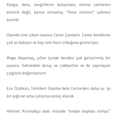
Kavga, dans, sevgililerin buluşması, ölümü sahneleri
estetik değil, bence olmamış. “Slow motion” sahnesi
komik!
Oyunda öne çıkan oyuncu Caner Çandarlı. Caner kendisine
çok iyi bakıyor ve baş role hazır olduğunu gösteriyor.
Müge Akyamaç, yıllar içinde kendini çok geliştirmiş bir
oyuncu. Sahnedeki duruş ve ciddiyetini ve de sapmayan
çizgisini beğeniyorum.
Ece Özdikici, Tehlikeli İlişkiler’deki Cecile’den daha iyi. İyi
bir ışığı var ama çalışırsa sonuç alacak.
Hikmet Körmükçü dadı rolünde “ondan başkası olmaz”