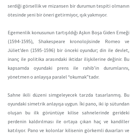
serdiği görsellik ve mizansen bir durumun tespiti olmanın
ötesinde yeni bir öneri getirmiyor, ışık yakmıyor.
Egemenlik konusunun tartışıldığı Aşkın Boşa Giden Emeği
(1594-1595), Shakespeare kronolojisinde Romeo ve
Jüliet’den (1595-1596) bir önceki oyundur; din ile devlet,
inanç ile politika arasındaki iktidar ilişkilerine değinir. Bu
kapsamda oyundaki prens ile rahib’in durumlarını,
yönetmen o anlayışa paralel “okumak”tadır.
Sahne ikili düzeni simgeleyecek tarzda tasarlanmış. Bu
oyundaki simetrik anlayışa uygun. İki pano, iki ip sütundan
oluşan bu ilk görüntüye kilise sahnelerinde gerideki
perdenin kaldırılması ile ortaya çıkan haç ve kandiller
katılıyor. Pano ve kolonlar kilisenin görkemli duvarları ve