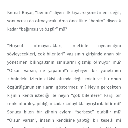
Kemal Başar, “benim” diyen ilk tiyatro yönetmeni değil,
sonuncusu da olmayacak. Ama öncelikle “benim” diyecek
kadar “bağımsız ve özgür” mü?
“Hoşnut olmayacakları, metinle oynandığını
söyleyecekleri, çok bilenleri” yazısının girişinde anan bir
yönetmen bilinçaltının sınırlarını çizmiş olmuyor mu?
“Olsun varsın, ne yapalım!”ı söyleyen bir yönetmen
zihnindeki izlerin etkisi altında değil midir ve bu onun
özgürlüğünün sınırlarını göstermez mi? Neyin gerçekten
kişinin kendi istediği ile neyin “çok bilenlere” karşı bir
tepki olarak yapıldığı o kadar kolaylıkla ayrıştırılabilir mi?
Sonucu bilen bir zihnin eylemi “serbest” olabilir mi?
“Olsun varsın”, insanın kendisine yaptığı bir teselli mi