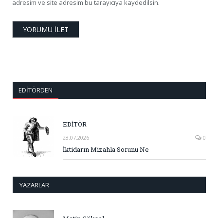
adresim ve site adresim bu tarayıcıya kaydedilsin.
EDITÖRDEN
EDİTÖR
28.07.2026
0
İktidarın Mizahla Sorunu Ne
YAZARLAR