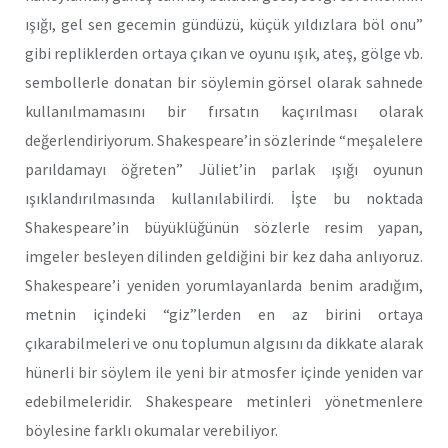
ışığı, gel sen gecemin gündüzü, küçük yıldızlara böl onu”
gibi repliklerden ortaya çıkan ve oyunu ışık, ateş, gölge vb.
sembollerle donatan bir söylemin görsel olarak sahnede
kullanılmamasını bir fırsatın kaçırılması olarak
değerlendiriyorum. Shakespeare’in sözlerinde “meşalelere
parıldamayı öğreten” Jüliet’in parlak ışığı oyunun
ışıklandırılmasında kullanılabilirdi. İşte bu noktada
Shakespeare’in büyüklüğünün sözlerle resim yapan,
imgeler besleyen dilinden geldiğini bir kez daha anlıyoruz.
Shakespeare’i yeniden yorumlayanlarda benim aradığım,
metnin içindeki “giz”lerden en az birini ortaya
çıkarabilmeleri ve onu toplumun algısını da dikkate alarak
hünerli bir söylem ile yeni bir atmosfer içinde yeniden var
edebilmeleridir. Shakespeare metinleri yönetmenlere
böylesine farklı okumalar verebiliyor.