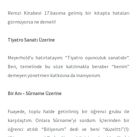
Remzi Kitabevi 17.basıma gelmiş bir kitapta hataları
görmüyorsa ne demeli!
Tiyatro Sanatı Üzerine
Meyerhold’u hatırlatayım: “Tiyatro oyunculuk sanatıdır”.
Ben, temelinde bu söze katılmakla beraber “benim”
demeyen yönetmen katkısına da inanıyorum.
Bir Anı – Sûrname Üzerine
Fuayede, toplu halde getirilmiş bir öğrenci grubu ile
karşılaştım. Onlara Sûrname’yi sordum. İçlerinden bir
öğrenci atıldı “Biliyorum” dedi ve beni “düzeltti”(!):