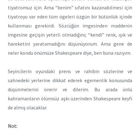
tiyatromuz için. Ama “benim” sıfatını kazanabilmesi için
tiyatroyu var eden tüm ögeleri özgün bir bütünlük içinde
kullanması gerekirdi. Sözcüğün imgesinden maddenin
imgesine geçişin yeterli olmadığını; “kendi” renk, ışık ve
hareketini yaratamadığını düşünüyorum. Ama gene de
neler kondu önümüze Shakespeare diye, ben buna razıyım.
Seyircilerin oyundaki prens ve rahibin sözlerine ve
sahnedeki yerlerine dikkat ederek egemenlik konusunda
düşünmelerini önerir ve dilerim. Bu arada ünlü
kahramanların ölümsüz aşkı üzerinden Shakespeare keyfi
de almış olacaklar.
Not: