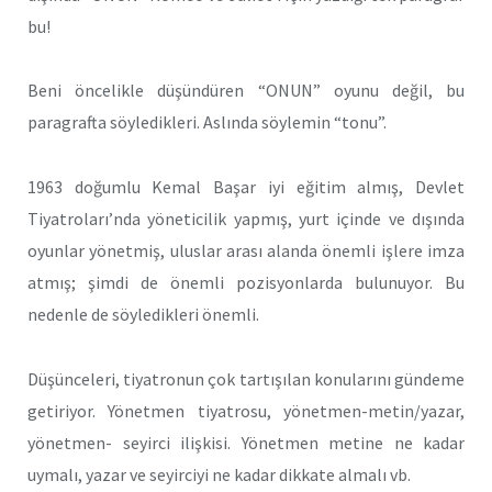
bu!
Beni öncelikle düşündüren “ONUN” oyunu değil, bu
paragrafta söyledikleri. Aslında söylemin “tonu”.
1963 doğumlu Kemal Başar iyi eğitim almış, Devlet
Tiyatroları’nda yöneticilik yapmış, yurt içinde ve dışında
oyunlar yönetmiş, uluslar arası alanda önemli işlere imza
atmış; şimdi de önemli pozisyonlarda bulunuyor. Bu
nedenle de söyledikleri önemli.
Düşünceleri, tiyatronun çok tartışılan konularını gündeme
getiriyor. Yönetmen tiyatrosu, yönetmen-metin/yazar,
yönetmen- seyirci ilişkisi. Yönetmen metine ne kadar
uymalı, yazar ve seyirciyi ne kadar dikkate almalı vb.