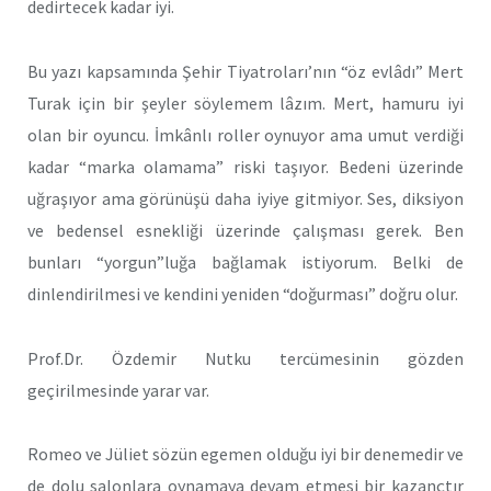
dedirtecek kadar iyi.
Bu yazı kapsamında Şehir Tiyatroları’nın “öz evlâdı” Mert
Turak için bir şeyler söylemem lâzım. Mert, hamuru iyi
olan bir oyuncu. İmkânlı roller oynuyor ama umut verdiği
kadar “marka olamama” riski taşıyor. Bedeni üzerinde
uğraşıyor ama görünüşü daha iyiye gitmiyor. Ses, diksiyon
ve bedensel esnekliği üzerinde çalışması gerek. Ben
bunları “yorgun”luğa bağlamak istiyorum. Belki de
dinlendirilmesi ve kendini yeniden “doğurması” doğru olur.
Prof.Dr. Özdemir Nutku tercümesinin gözden
geçirilmesinde yarar var.
Romeo ve Jüliet sözün egemen olduğu iyi bir denemedir ve
de dolu salonlara oynamaya devam etmesi bir kazançtır