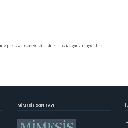
, e-posta adresim ve site adresim bu tarayıcıya kaydedilsin.
MİMESİS SON SAYI
İ
So