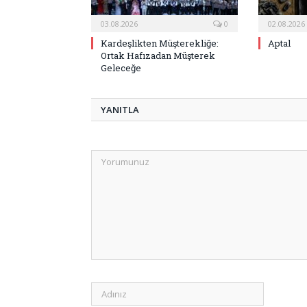
03.08.2026
0
02.08.2026
Kardeşlikten Müşterekliğe:
Aptal
Ortak Hafızadan Müşterek
Geleceğe
YANITLA