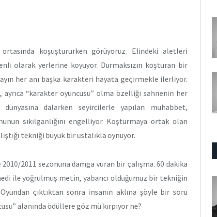
ortasında koşuştururken görüyoruz. Elindeki aletleri
enli olarak yerlerine koyuyor. Durmaksızın koşturan bir
Olayın her anı başka karakteri hayata geçirmekle ilerliyor.
 ayrıca “karakter oyuncusu” olma özelliği sahnenin her
ı dünyasına dalarken seyircilerle yapılan muhabbet,
nunun sıkılganlığını engelliyor. Koşturmaya ortak olan
lıştığı tekniği büyük bir ustalıkla oynuyor.
ile 2010/2011 sezonuna damga vuran bir çalışma. 60 dakika
di ile yoğrulmuş metin, yabancı olduğumuz bir tekniğin
. Oyundan çıktıktan sonra insanın aklına şöyle bir soru
cusu” alanında ödüllere göz mü kırpıyor ne?