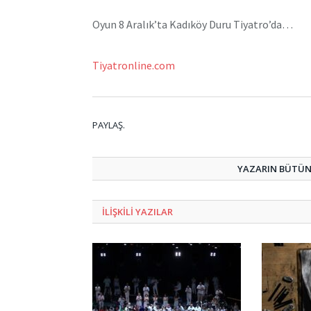
Oyun 8 Aralık’ta Kadıköy Duru Tiyatro’da…
Tiyatronline.com
PAYLAŞ.
YAZARIN BÜTÜN 
ILIŞKILI
YAZILAR