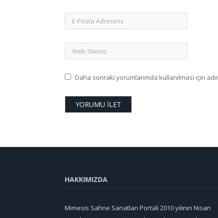
Daha sonraki yorumlarımda kullanılması için adım
HAKKIMIZDA
Mimesis Sahne Sanatları Portali 2010 yılının Nisan