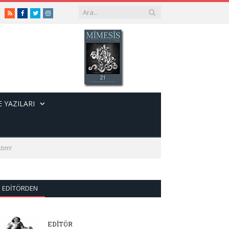
RSS
Facebook
Twitter
Instagram
 YAZILARI
tım!
EDITÖRDEN
EDİTÖR