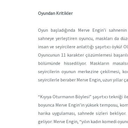
Oyundan Kritikler
Oyun başladığında Merve Engin’i sahnenin 
sahneye yerleştiren oyuncu, maskları da düz
insan ve seyircilere anlattığı şaşırtıcı öykü! 
Oyuncunun 11 karakter çözümlemesi başarılı,
bölümünde hissediliyor. Maskların masals
seyircilerin oyunun merkezine çekilmesi, ko
seyircilerle beraber Merve Engin, uzun yıllar ça
“Kıyıya Oturmanın Böylesi” şaşırtıcı tekniği 
boyunca Merve Engin’in yüksek temposu, kome
harika uygulaması, sahnede sizleri bekliyor
geliyor: Merve Engin, “yılın kadın komedi oyun