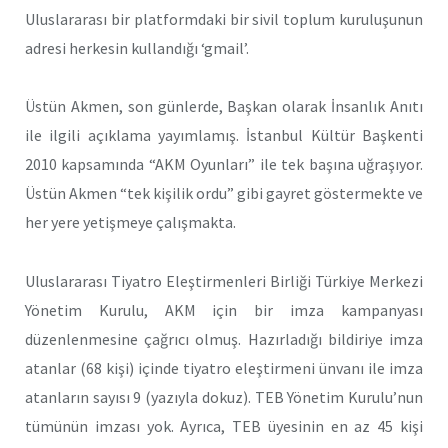
Uluslararası bir platformdaki bir sivil toplum kuruluşunun
adresi herkesin kullandığı ‘gmail’.
Üstün Akmen, son günlerde, Başkan olarak İnsanlık Anıtı
ile ilgili açıklama yayımlamış. İstanbul Kültür Başkenti
2010 kapsamında “AKM Oyunları” ile tek başına uğraşıyor.
Üstün Akmen “tek kişilik ordu” gibi gayret göstermekte ve
her yere yetişmeye çalışmakta.
Uluslararası Tiyatro Eleştirmenleri Birliği Türkiye Merkezi
Yönetim Kurulu, AKM için bir imza kampanyası
düzenlenmesine çağrıcı olmuş. Hazırladığı bildiriye imza
atanlar (68 kişi) içinde tiyatro eleştirmeni ünvanı ile imza
atanların sayısı 9 (yazıyla dokuz). TEB Yönetim Kurulu’nun
tümünün imzası yok. Ayrıca, TEB üyesinin en az 45 kişi