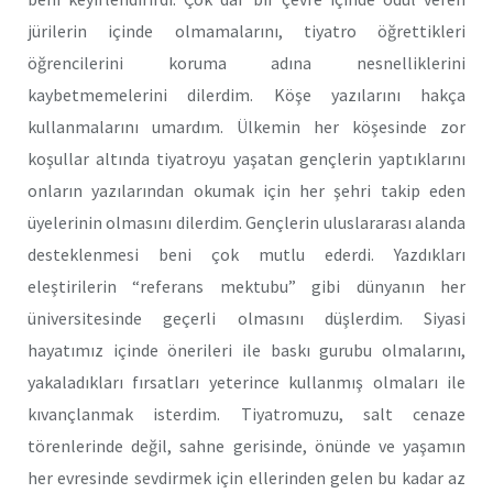
jürilerin içinde olmamalarını, tiyatro öğrettikleri
öğrencilerini koruma adına nesnelliklerini
kaybetmemelerini dilerdim. Köşe yazılarını hakça
kullanmalarını umardım. Ülkemin her köşesinde zor
koşullar altında tiyatroyu yaşatan gençlerin yaptıklarını
onların yazılarından okumak için her şehri takip eden
üyelerinin olmasını dilerdim. Gençlerin uluslararası alanda
desteklenmesi beni çok mutlu ederdi. Yazdıkları
eleştirilerin “referans mektubu” gibi dünyanın her
üniversitesinde geçerli olmasını düşlerdim. Siyasi
hayatımız içinde önerileri ile baskı gurubu olmalarını,
yakaladıkları fırsatları yeterince kullanmış olmaları ile
kıvançlanmak isterdim. Tiyatromuzu, salt cenaze
törenlerinde değil, sahne gerisinde, önünde ve yaşamın
her evresinde sevdirmek için ellerinden gelen bu kadar az