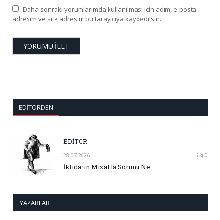
Daha sonraki yorumlarımda kullanılması için adım, e-posta
adresim ve site adresim bu tarayıcıya kaydedilsin.
EDITÖRDEN
EDİTÖR
28.07.2026
0
İktidarın Mizahla Sorunu Ne
YAZARLAR