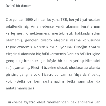
üzücü bir durum.
Öte yandan 1990 yılından bu yana TEB, her yıl tiyatrocuları
ödüllendirmiş. Ama nedense kendi alanının kurallarının
yerleşmesi, örneklenmesi, mesleki etik hakkında etkin
olamamış, gençleri tiyatro eleştirisi yazma konusunda
teşvik etmemiş. Nereden mi biliyorum? Örneğin tiyatro
eleştirisi alanında hiç ödül vermemiş. Verilen ödüller içine
genç eleştirmenler için böyle bir dalın yerleştirilmesini
sağlayamamış. Eleştiri üzerine ulusal, uluslararası alanda
girişim, çalışma yok. Tiyatro dünyamıza “dışardan” bakış
yok. (Belki de ben rastlamadım belki yapmışlar da
anlatamamışlar.)
Türkiye’de tiyatro eleştirmenlerinden beklentilerim var.