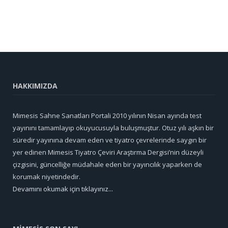
HAKKIMIZDA
Mimesis Sahne Sanatları Portali 2010 yılının Nisan ayında test
yayınını tamamlayıp okuyucusuyla buluşmuştur. Otuz yılı aşkın bir
süredir yayınına devam eden ve tiyatro çevrelerinde saygın bir
yer edinen Mimesis Tiyatro Çeviri Araştırma Dergisi’nin düzeyli
çizgisini, güncelliğe müdahale eden bir yayıncılık yaparken de
korumak niyetindedir.
Devamını okumak için tıklayınız...