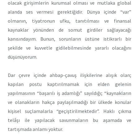
olacak girişimlerin kurumsal olması ve mutlaka global
alanda ses vermesi gerektiğidir. Dünya içinde “var”
olmanın, tiyatronun ufku, tanıtılması ve finansal
kaynaklar yönünden de somut girdiler sağlayacağı
kanısındayım. Bunun, sorunların üstüne istikrarlı bir
şekilde ve kuvvetle gidilebilmesinde yararlı olacağını
düşünüyorum.
Dar çevre içinde ahbap-çavuş ilişkilerine alışık olan;
kapılan postu kaptırılmamak için elden gelenin
yapılmasının “başarılı iş adamlığı” sayıldığı; “kaynakların
ve olanakların hakça paylaşılmadığı bir ülkede konular
kişisel suçlamalarla “geçiştirilmektedir”. Haklı çıkma
telâşı ile yapılacak savunmaların bu aşamada ve
tartışmada anlamı yoktur.