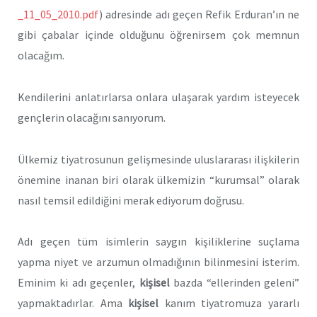
_11_05_2010.pdf
) adresinde adı geçen Refik Erduran’ın ne
gibi çabalar içinde olduğunu öğrenirsem çok memnun
olacağım.
Kendilerini anlatırlarsa onlara ulaşarak yardım isteyecek
gençlerin olacağını sanıyorum.
Ülkemiz tiyatrosunun gelişmesinde uluslararası ilişkilerin
önemine inanan biri olarak ülkemizin “kurumsal” olarak
nasıl temsil edildiğini merak ediyorum doğrusu.
Adı geçen tüm isimlerin saygın kişiliklerine suçlama
yapma niyet ve arzumun olmadığının bilinmesini isterim.
Eminim ki adı geçenler,
kişisel
bazda “ellerinden geleni”
yapmaktadırlar. Ama
kişisel
kanım tiyatromuza yararlı