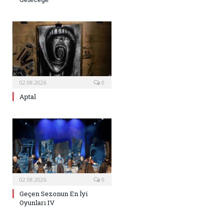
02.08.2026
0
Aptal
02.08.2026
0
Geçen Sezonun En İyi
Oyunları IV