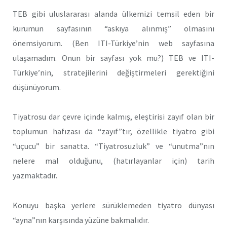
TEB gibi uluslararası alanda ülkemizi temsil eden bir
kurumun sayfasının “askıya alınmış” olmasını
önemsiyorum. (Ben ITI-Türkiye’nin web sayfasına
ulaşamadım. Onun bir sayfası yok mu?) TEB ve ITI-
Türkiye’nin, stratejilerini değiştirmeleri gerektiğini
düşünüyorum.
Tiyatrosu dar çevre içinde kalmış, eleştirisi zayıf olan bir
toplumun hafızası da “zayıf”tır, özellikle tiyatro gibi
“uçucu” bir sanatta. “Tiyatrosuzluk” ve “unutma”nın
nelere mal olduğunu, (hatırlayanlar için) tarih
yazmaktadır.
Konuyu başka yerlere sürüklemeden tiyatro dünyası
“ayna”nın karşısında yüzüne bakmalıdır.