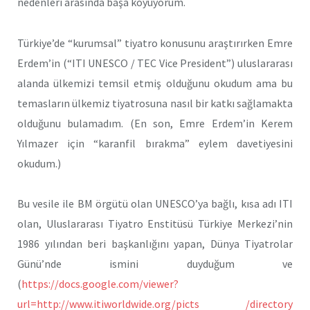
nedenleri arasında başa koyuyorum.
Türkiye’de “kurumsal” tiyatro konusunu araştırırken Emre
Erdem’in (“ITI UNESCO / TEC Vice President”) uluslararası
alanda ülkemizi temsil etmiş olduğunu okudum ama bu
temasların ülkemiz tiyatrosuna nasıl bir katkı sağlamakta
olduğunu bulamadım. (En son, Emre Erdem’in Kerem
Yılmazer için “karanfil bırakma” eylem davetiyesini
okudum.)
Bu vesile ile BM örgütü olan UNESCO’ya bağlı, kısa adı ITI
olan, Uluslararası Tiyatro Enstitüsü Türkiye Merkezi’nin
1986 yılından beri başkanlığını yapan, Dünya Tiyatrolar
Günü’nde ismini duyduğum ve
(
https://docs.google.com/viewer?
url=http://www.itiworldwide.org/picts /directory