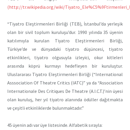
(http://tr.wikipedia.org/wiki/Tiyatro_Ele%C5%9Ftirmenleri
“Tiyatro Eleştirmenleri Birliği (TEB), İstanbul’da yerleşik
olan bir sivil toplum kuruluşu’dur. 1990 yılında 35 üyenin
katılımıyla kurulan Tiyatro Eleştirmenleri Birliği,
Türkiye’de ve dünyadaki tiyatro düşüncesi, tiyatro
etkinlikleri, tiyatro olgusuyla izleyici, okur kitleleri
arasında köprü kurmayı hedefleyen bir kuruluştur.
Uluslararası Tiyatro Eleştirmenleri Birliği (“International
Asssociation Of Theatre Critics (IATC)” ya da “Association
Internationale Des Critiques De Theatre (A.I.C.T.)’nin üyesi
olan kuruluş, her yıl tiyatro alanında ödüller dağıtmakta
ve çeşitli etkinliklerde bulunmaktadır.”
45 üyenin adı var üye listesinde. Alfabetik sırayla: