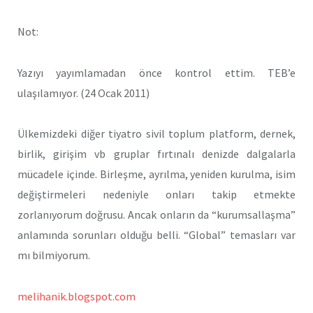
Not:
Yazıyı yayımlamadan önce kontrol ettim. TEB’e
ulaşılamıyor. (24 Ocak 2011)
Ülkemizdeki diğer tiyatro sivil toplum platform, dernek,
birlik, girişim vb gruplar fırtınalı denizde dalgalarla
mücadele içinde. Birleşme, ayrılma, yeniden kurulma, isim
değiştirmeleri nedeniyle onları takip etmekte
zorlanıyorum doğrusu. Ancak onların da “kurumsallaşma”
anlamında sorunları olduğu belli. “Global” temasları var
mı bilmiyorum.
melihanik.blogspot.com