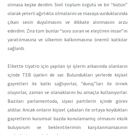
olmasa keşke derdim. Sivil toplum örgütü ve bir “bütün”
olarak yeterli ağırlıkta olmalarını ve masaya vurduklarında
çıkan sesin duyulmasını ve dikkate alınmasını arzu
ederdim. Zira tüm bunlar “soru soran ve eleştiren insan”ın
yaratılmasına ve ülkemin kalkınmasına önemli katkılar
sağlardı.
Elbette tiyatro için yapılan iyi işlerin arkasında olanların
içinde TEB üyeleri de var. Bulundukları yerlerde kişisel
gayretleri ile katkı sağlıyorlar, “duruş”ları ile örnek
oluyorlar, zaman ve olanaklarını bu amaçla kullanıyorlar.
Bazıları parlamentoda, siyasi partilerin içinde görev
aldılar. Ancak onların kişisel çabaları ile ortaya koydukları
gayretlerin kurumsal bazda konulamamış olmasını eksik
buluyorum ve beklentilerimin karşılanmamasının