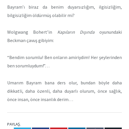
Bayram’ı biraz da benim duyarsızlığım, ilgisizliğim,
bilgisizliğim öldürmüş olabilir mi?
Wolgwang Bohert’in
Kapıların Dışında
oyunundaki
Beckman çavuş gibiyim:
“Bendim sorumlu! Ben onların amiriydim! Her şeylerinden
ben sorumluydum!”…
Umarım Bayram bana ders olur, bundan böyle daha
dikkatli, daha özenli, daha duyarlı olurum, önce sağlık,
önce insan, önce insanlık derim…
PAYLAŞ.