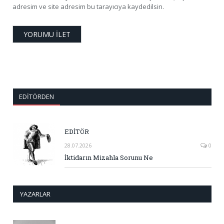
adresim ve site adresim bu tarayıcıya kaydedilsin.
EDITÖRDEN
EDİTÖR
28.07.2026
0
İktidarın Mizahla Sorunu Ne
YAZARLAR