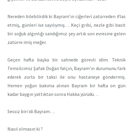
Nereden bilebilirdik ki Bayram’ın ciğerleri zatürreden iflas
etmiş, günleri ise sayılıymış… Keçi gribi, nezle gibi basit
bir soğuk algınlığı sandığımız şey artık son evresine gelen
zatürre imiş meğer.
Geçen hafta başka bir sahnede görevli idim. Teknik
Temsilcimiz Şafak Doğan Yalçın, Bayram’ın durumunu fark
ederek zorla bir taksi ile onu hastaneye göndermiş.
Hemen yoğun bakıma alınan Bayram bir hafta on gün
kadar baygın yattıktan sonra Hakka yürüdü…
Sessiz biri idi Bayram…
Nasıl olmasın ki ?