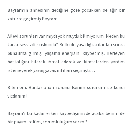
Bayram’ın annesinin dediğine göre çocukken de ağır bir
zatürre geçirmiş Bayram.
Ailevi sorunları var mıydı yok muydu bilmiyorum. Neden bu
kadar sessizdi, suskundu? Belki de yaşadığı acılardan sonra
bunalıma girmiş, yaşama enerjisini kaybetmiş, ilerleyen
hastalığını bilerek ihmal ederek ve kimselerden yardım
istemeyerek yavaş yavaş intiharı seçmişti…
Bilemem. Bunlar onun sorunu. Benim sorunum ise kendi
vicdanım!
Bayram’ı bu kadar erken kaybedişimizde acaba benim de
bir payım, rolüm, sorumluluğum var mı?