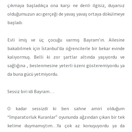
çıkmaya başladıkça ona karşı ne denli ilgisiz, duyarsız
olduğumuzun acı gerçeği de yavaş yavaş ortaya dökülmeye
başladı.
Evli imiş ve üç çocuğu varmış Bayram’ın. Ailesine
bakabilmek için İstanbul’da öğrencilerle bir bekar evinde
kalıyormuş. Belli ki zor şartlar altında yaşıyordu ve
sağlığına , beslenmesine yeterli özeni gösteremiyordu ya
da buna gücü yetmiyordu.
Sessiz biri idi Bayram…
O kadar sessizdi ki ben sahne amiri olduğum
“İmparatorluk Kuranlar” oyununda ağzından çıkan bir tek
kelime duymamıştım…Ya çok az konuşuyordu ya da