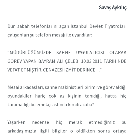
Savaş Aykılıç
Dün sabah telefonlarını açan İstanbul Devlet Tiyatroları
çalışanları şu telefon mesajı ile uyandılar:
“MÜDÜRLÜĞÜMÜZDE SAHNE UYGULATICISI OLARAK
GÖREV YAPAN BAYRAM ALİ ÇELEBİ 10.03.2011 TARİHİNDE
VEFAT ETMİŞTİR. CENAZESİ İZMİT DERİNCE…”
Mesai arkadaşları, sahne makinistleri birimi ve görev aldığı
oyundakiler hariç çok az kişinin tanıdığı, hatta hiç
tanımadığı bu emekçi aslında kimdi acaba?
Yaşarken nedense hiç merak etmediğimiz bu
arkadaşımızla ilgili bilgiler o öldükten sonra ortaya