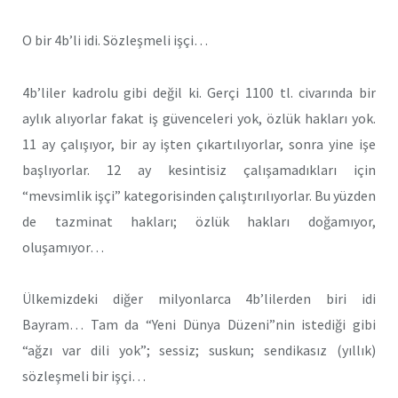
O bir 4b’li idi. Sözleşmeli işçi…
4b’liler kadrolu gibi değil ki. Gerçi 1100 tl. civarında bir
aylık alıyorlar fakat iş güvenceleri yok, özlük hakları yok.
11 ay çalışıyor, bir ay işten çıkartılıyorlar, sonra yine işe
başlıyorlar. 12 ay kesintisiz çalışamadıkları için
“mevsimlik işçi” kategorisinden çalıştırılıyorlar. Bu yüzden
de tazminat hakları; özlük hakları doğamıyor,
oluşamıyor…
Ülkemizdeki diğer milyonlarca 4b’lilerden biri idi
Bayram… Tam da “Yeni Dünya Düzeni”nin istediği gibi
“ağzı var dili yok”; sessiz; suskun; sendikasız (yıllık)
sözleşmeli bir işçi…