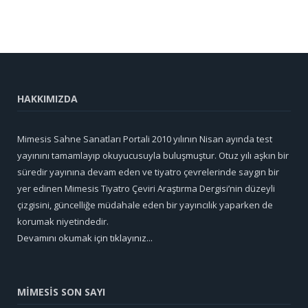
HAKKIMIZDA
Mimesis Sahne Sanatları Portali 2010 yılının Nisan ayında test
yayınını tamamlayıp okuyucusuyla buluşmuştur. Otuz yılı aşkın bir
süredir yayınına devam eden ve tiyatro çevrelerinde saygın bir
yer edinen Mimesis Tiyatro Çeviri Araştırma Dergisi’nin düzeyli
çizgisini, güncelliğe müdahale eden bir yayıncılık yaparken de
korumak niyetindedir.
Devamını okumak için tıklayınız...
MİMESİS SON SAYI