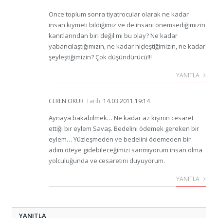
Önce toplum sonra tiyatrocular olarak ne kadar
insan kıymeti bildiğimiz ve de insanı önemsediğimizin
kanıtlarından biri değil mi bu olay? Ne kadar
yabancılaştığımızın, ne kadar hiçleştiğimizin, ne kadar
şeyleştiğimizin? Çok düşündürücü!!!
YANITLA
CEREN OKUR
Tarih:
14.03.2011 19:14
Aynaya bakabilmek… Ne kadar az kişinin cesaret
ettiği bir eylem Savaş. Bedelini ödemek gereken bir
eylem… Yüzleşmeden ve bedelini ödemeden bir
adım öteye gidebileceğimizi sanmıyorum insan olma
yolculuğunda ve cesaretini duyuyorum.
YANITLA
YANITLA