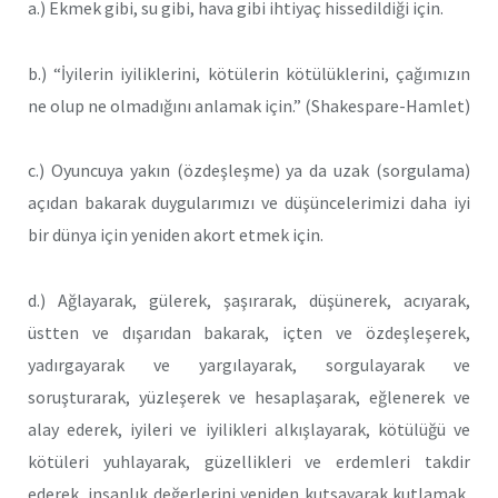
a.) Ekmek gibi, su gibi, hava gibi ihtiyaç hissedildiği için.
b.) “İyilerin iyiliklerini, kötülerin kötülüklerini, çağımızın
ne olup ne olmadığını anlamak için.” (Shakespare-Hamlet)
c.) Oyuncuya yakın (özdeşleşme) ya da uzak (sorgulama)
açıdan bakarak duygularımızı ve düşüncelerimizi daha iyi
bir dünya için yeniden akort etmek için.
d.) Ağlayarak, gülerek, şaşırarak, düşünerek, acıyarak,
üstten ve dışarıdan bakarak, içten ve özdeşleşerek,
yadırgayarak ve yargılayarak, sorgulayarak ve
soruşturarak, yüzleşerek ve hesaplaşarak, eğlenerek ve
alay ederek, iyileri ve iyilikleri alkışlayarak, kötülüğü ve
kötüleri yuhlayarak, güzellikleri ve erdemleri takdir
ederek, insanlık değerlerini yeniden kutsayarak kutlamak,