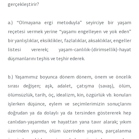
gerçekleştirir?
a.) “Olmayana ergi metoduyla” seyirciye bir yaşam
reçetesi vermek yerine “yaşamı engelleyen ve yok eden”
bir yanlışlıklar, eksiklikler, fazlalıklar, aksaklıklar, engeller
listesi vererek; yaşam-canlılık-(dirimsellik)-hayat
düşmanlarını teşhis ve teşhir ederek.
b.) Yaşamımız boyunca dönem dönem, önem ve öncelik
sırası değişen; aşk, adalet, çatışma (savaş), ölüm,
ölümsüzlük, tarih, öç, idealizm, kin, özgürlük vb. konuları
işlerken düşünce, eylem ve seçimlerimizin sonuçlarını
doğrudan ya da dolaylı ya da tersinden göstererek hep
canlıdan-yaşamdan ve hayattan yana tavır alarak; yıkım
üzerinden yapımı, ölüm üzerinden yaşamı, parçalanma