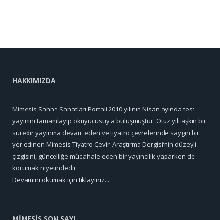
HAKKIMIZDA
Mimesis Sahne Sanatları Portali 2010 yılının Nisan ayında test
yayınını tamamlayıp okuyucusuyla buluşmuştur. Otuz yılı aşkın bir
süredir yayınına devam eden ve tiyatro çevrelerinde saygın bir
yer edinen Mimesis Tiyatro Çeviri Araştırma Dergisi’nin düzeyli
çizgisini, güncelliğe müdahale eden bir yayıncılık yaparken de
korumak niyetindedir.
Devamını okumak için tıklayınız...
MİMESİS SON SAYI