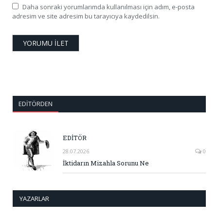
Daha sonraki yorumlarımda kullanılması için adım, e-posta
adresim ve site adresim bu tarayıcıya kaydedilsin.
EDITÖRDEN
EDİTÖR
28.07.2026
0
İktidarın Mizahla Sorunu Ne
YAZARLAR