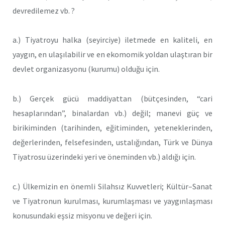
devredilemez vb. ?
a.) Tiyatroyu halka (seyirciye) iletmede en kaliteli, en
yaygın, en ulaşılabilir ve en ekomomik yoldan ulaştıran bir
devlet organizasyonu (kurumu) olduğu için.
b.) Gerçek gücü maddiyattan (bütçesinden, “cari
hesaplarından”, binalardan vb.) değil; manevi güç ve
birikiminden (tarihinden, eğitiminden, yeteneklerinden,
değerlerinden, felsefesinden, ustalığından, Türk ve Dünya
Tiyatrosu üzerindeki yeri ve öneminden vb.) aldığı için.
c.) Ülkemizin en önemli Silahsız Kuvvetleri; Kültür–Sanat
ve Tiyatronun kurulması, kurumlaşması ve yaygınlaşması
konusundaki eşsiz misyonu ve değeri için.