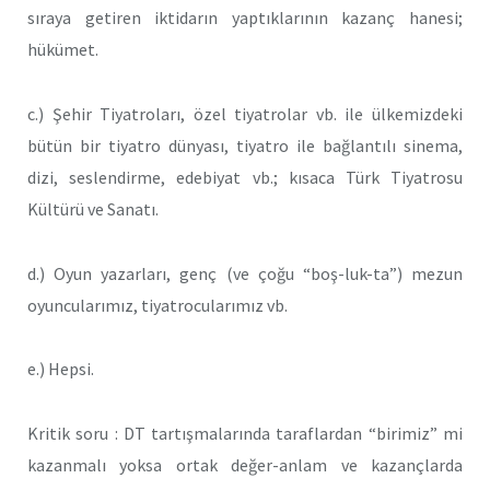
sıraya getiren iktidarın yaptıklarının kazanç hanesi;
hükümet.
c.) Şehir Tiyatroları, özel tiyatrolar vb. ile ülkemizdeki
bütün bir tiyatro dünyası, tiyatro ile bağlantılı sinema,
dizi, seslendirme, edebiyat vb.; kısaca Türk Tiyatrosu
Kültürü ve Sanatı.
d.) Oyun yazarları, genç (ve çoğu “boş-luk-ta”) mezun
oyuncularımız, tiyatrocularımız vb.
e.) Hepsi.
Kritik soru : DT tartışmalarında taraflardan “birimiz” mi
kazanmalı yoksa ortak değer-anlam ve kazançlarda