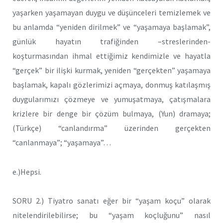
yaşarken yaşamayan duygu ve düşünceleri temizlemek ve
bu anlamda “yeniden dirilmek” ve “yaşamaya başlamak”,
günlük hayatın trafiğinden –streslerinden-
koşturmasından ihmal ettiğimiz kendimizle ve hayatla
“gerçek” bir ilişki kurmak, yeniden “gerçekten” yaşamaya
başlamak, kapalı gözlerimizi açmaya, donmuş katılaşmış
duygularımızı çözmeye ve yumuşatmaya, çatışmalara
krizlere bir denge bir çözüm bulmaya, (Yun) dramaya;
(Türkçe) “canlandırma” üzerinden gerçekten
“canlanmaya”; “yaşamaya”…
e.)Hepsi.
SORU 2.) Tiyatro sanatı eğer bir “yaşam koçu” olarak
nitelendirilebilirse; bu “yaşam koçluğunu” nasıl