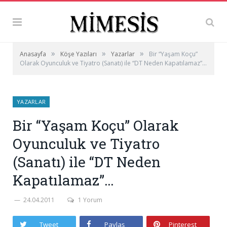
»
»
»
Anasayfa
Köşe Yazıları
Yazarlar
Bir “Yaşam Koçu”
Olarak Oyunculuk ve Tiyatro (Sanatı) ile “DT Neden Kapatılamaz”…
YAZARLAR
Bir “Yaşam Koçu” Olarak
Oyunculuk ve Tiyatro
(Sanatı) ile “DT Neden
Kapatılamaz”…
24.04.2011
1 Yorum
Tweet
Paylaş
Pinterest