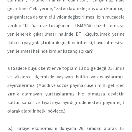
getirilmesi” vb. yerine; “zaten kronikleşmiş olan kurum içi
çalışanlarca da tam elli yıldır değiştirilmesi için mücadele
verilen “DT Yasa ve Tüzüğünün” TBMM’de düzeltilerek ve
yenilenerek çıkarılması halinde DT küçültülmek yerine
daha da yaygınlaştırılarak güçlendirilmesi, büyütülmesi ve
yenilenmesi halinde kimler kazançlı çıkar?
a.) Sadece büyük kentler ve toplam 13 bölge değil 81 ilimiz
ve yüzlerce ilçemizde yaşayan bütün vatandaşlarımız;
seyircilerimiz. (Maddi ve sözde payına düşen milli gelirden
zırnık alamayan yurttaşlarımız hiç olmazsa devletin
kültür sanat ve tiyatroya ayırdığı ödenekten payını eşit
olarak alabilir belki böylece.)
b.) Türkiye ekonomisini dünyada 26. sıradan alarak 16.