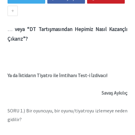
+
…
veya “DT Tartışmasından Hepimiz Nasıl Kazançlı
Çıkarız”?
Ya da İktidarın Tiyatro ile İmtihanı Test-i İzdivacı!
Savaş Aykılıç
SORU 1.) Bir oyuncuyu, bir oyunu/tiyatroyu izlemeye neden
gidilir?