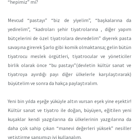
“hepimiz” mi?
Mevcud “pastayı” “biz de yiyelim”, “başkalarına da
yedirelim”, “kadroları şehir tiyatrolarına , diğer yapım
bütçelerini de özel tiyatrolara devredelim” diyerek pasta
savaşına girerek Şarlo gibi komik olmaktansa; gelin bütün
tiyatrocu meslek örgütleri, tiyatrocular ve yöneticiler
birlik olarak önce “bu pastayı”(devletin kültür sanat ve
tiyatroya ayırdığı payı diğer ülkelerle karşılaştırarak)
büyütelim ve sonra da hakça paylaştıralım.
Yeni bin yılda eşeğe yüküyle altın vursan eşek yine eşektir!
Kültür sanat ve tiyatro ile doğan, büyüyen, eğitilen yeni
kuşaklar kendi yazgılarına da ülkelerinin yazgılarına da
daha çok sahip çıkan “manevi değerleri yüksek” nesiller
yetiştirme şansımızı iyi kullanalım.