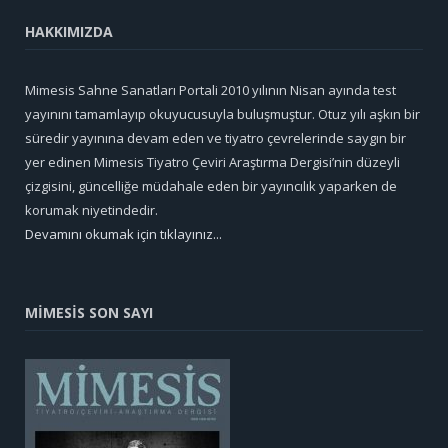
HAKKIMIZDA
Mimesis Sahne Sanatları Portali 2010 yılının Nisan ayında test
yayınını tamamlayıp okuyucusuyla buluşmuştur. Otuz yılı aşkın bir
süredir yayınına devam eden ve tiyatro çevrelerinde saygın bir
yer edinen Mimesis Tiyatro Çeviri Araştırma Dergisi’nin düzeyli
çizgisini, güncelliğe müdahale eden bir yayıncılık yaparken de
korumak niyetindedir.
Devamını okumak için tıklayınız...
MİMESİS SON SAYI