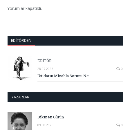
Yorumlar kapatıldı.
EDITÖRDEN
EDİTÖR
28.07.2026
0
İktidarın Mizahla Sorunu Ne
YAZARLAR
Dikmen Gürün
09.08.2026
0