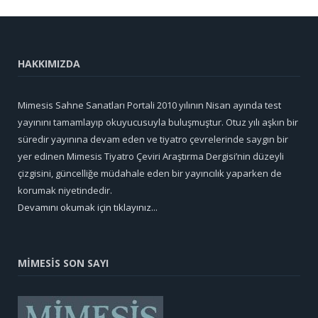
HAKKIMIZDA
Mimesis Sahne Sanatları Portali 2010 yılının Nisan ayında test
yayınını tamamlayıp okuyucusuyla buluşmuştur. Otuz yılı aşkın bir
süredir yayınına devam eden ve tiyatro çevrelerinde saygın bir
yer edinen Mimesis Tiyatro Çeviri Araştırma Dergisi’nin düzeyli
çizgisini, güncelliğe müdahale eden bir yayıncılık yaparken de
korumak niyetindedir.
Devamını okumak için tıklayınız...
MİMESİS SON SAYI