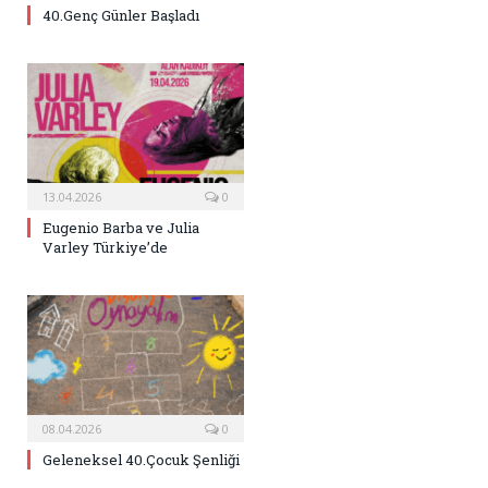
40.Genç Günler Başladı
13.04.2026
0
Eugenio Barba ve Julia
Varley Türkiye’de
08.04.2026
0
Geleneksel 40.Çocuk Şenliği