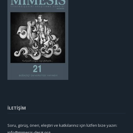
İLETİŞİM
Soru, görüş, öneri, eleştiri ve katkılarınız için lütfen bize yazın:
info@mimesis-dergi.org