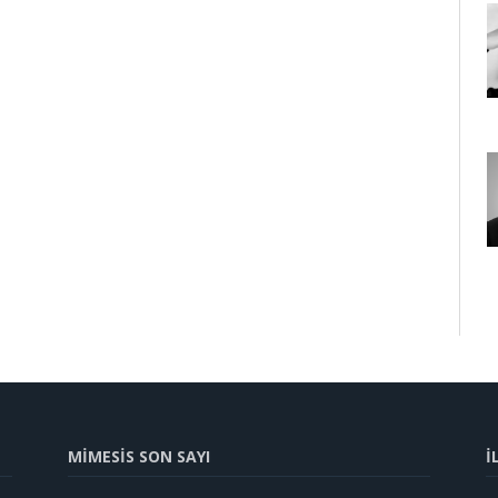
MİMESİS SON SAYI
İ