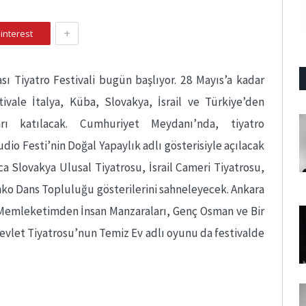
+
interest
ası Tiyatro Festivali bugün başlıyor. 28 Mayıs’a kadar
vale İtalya, Küba, Slovakya, İsrail ve Türkiye’den
arı katılacak. Cumhuriyet Meydanı’nda, tiyatro
dio Festi’nin Doğal Yapaylık adlı gösterisiyle açılacak
ca Slovakya Ulusal Tiyatrosu, İsrail Cameri Tiyatrosu,
nko Dans Topluluğu gösterilerini sahneleyecek. Ankara
 Memleketimden İnsan Manzaraları, Genç Osman ve Bir
 Devlet Tiyatrosu’nun Temiz Ev adlı oyunu da festivalde