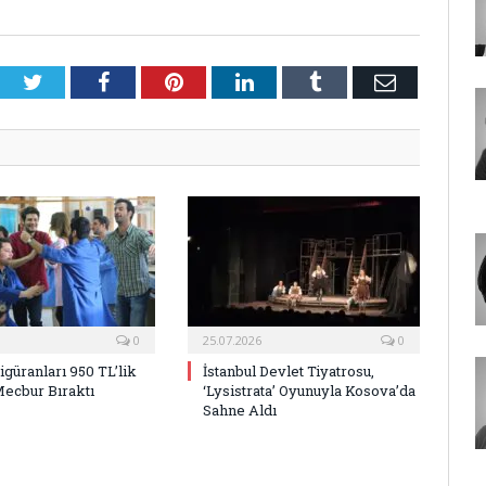
Twitter
Facebook
Pinterest
LinkedIn
Tumblr
E-
Posta
0
25.07.2026
0
Figüranları 950 TL’lik
İstanbul Devlet Tiyatrosu,
Mecbur Bıraktı
‘Lysistrata’ Oyunuyla Kosova’da
Sahne Aldı