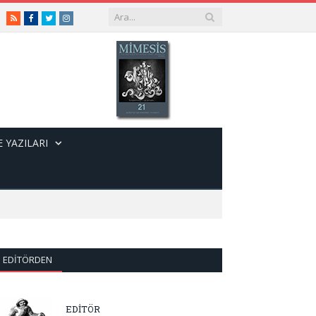
RSS
Facebook
Twitter
Instagram
 YAZILARI
EDITÖRDEN
EDİTÖR