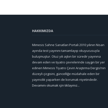
HAKKIMIZDA
Mimesis Sahne Sanatları Portali 2010 yılının Nisan
ayında test yayınını tamamlayıp okuyucusuyla
buluşmuştur. Otuz yılı aşkın bir süredir yayınına
devam eden ve tiyatro çevrelerinde saygın bir yer
edinen Mimesis Tiyatro Çeviri Araştırma Dergisi’nin
düzeyli çizgisini, güncelliğe müdahale eden bir
yayıncılık yaparken de korumak niyetindedir.
Devamını okumak için tıklayınız...