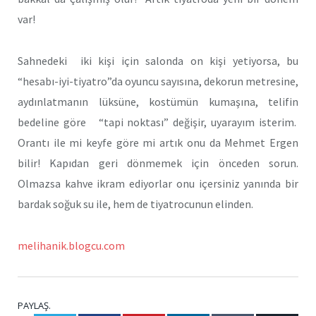
var!
Sahnedeki iki kişi için salonda on kişi yetiyorsa, bu
“hesabı-iyi-tiyatro”da oyuncu sayısına, dekorun metresine,
aydınlatmanın lüksüne, kostümün kumaşına, telifin
bedeline göre “tapi noktası” değişir, uyarayım isterim.
Orantı ile mi keyfe göre mi artık onu da Mehmet Ergen
bilir! Kapıdan geri dönmemek için önceden sorun.
Olmazsa kahve ikram ediyorlar onu içersiniz yanında bir
bardak soğuk su ile, hem de tiyatrocunun elinden.
melihanik.blogcu.com
PAYLAŞ.