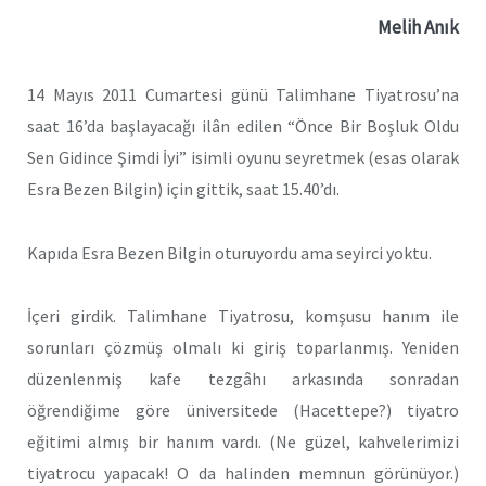
Melih Anık
14 Mayıs 2011 Cumartesi günü Talimhane Tiyatrosu’na
saat 16’da başlayacağı ilân edilen “Önce Bir Boşluk Oldu
Sen Gidince Şimdi İyi” isimli oyunu seyretmek (esas olarak
Esra Bezen Bilgin) için gittik, saat 15.40’dı.
Kapıda Esra Bezen Bilgin oturuyordu ama seyirci yoktu.
İçeri girdik. Talimhane Tiyatrosu, komşusu hanım ile
sorunları çözmüş olmalı ki giriş toparlanmış. Yeniden
düzenlenmiş kafe tezgâhı arkasında sonradan
öğrendiğime göre üniversitede (Hacettepe?) tiyatro
eğitimi almış bir hanım vardı. (Ne güzel, kahvelerimizi
tiyatrocu yapacak! O da halinden memnun görünüyor.)