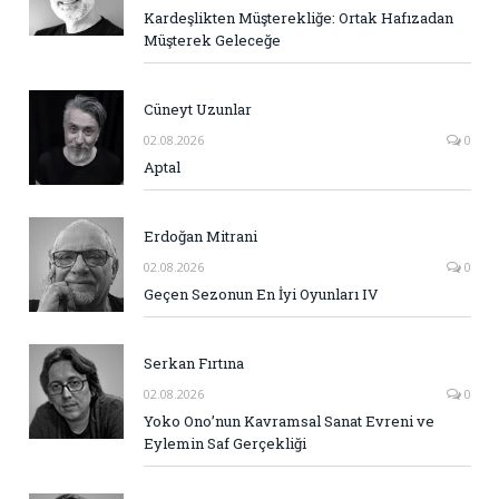
Kardeşlikten Müşterekliğe: Ortak Hafızadan
Müşterek Geleceğe
Cüneyt Uzunlar
02.08.2026
0
Aptal
Erdoğan Mitrani
02.08.2026
0
Geçen Sezonun En İyi Oyunları IV
Serkan Fırtına
02.08.2026
0
Yoko Ono’nun Kavramsal Sanat Evreni ve
Eylemin Saf Gerçekliği