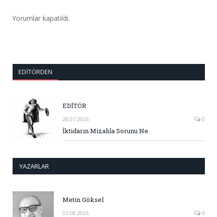
Yorumlar kapatıldı.
EDITÖRDEN
EDİTÖR
28.07.2026
0
İktidarın Mizahla Sorunu Ne
YAZARLAR
Metin Göksel
03.08.2026
0