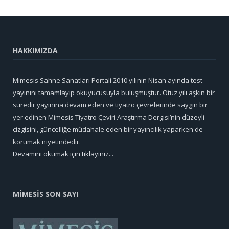
HAKKIMIZDA
Mimesis Sahne Sanatları Portali 2010 yılının Nisan ayında test
yayınını tamamlayıp okuyucusuyla buluşmuştur. Otuz yılı aşkın bir
süredir yayınına devam eden ve tiyatro çevrelerinde saygın bir
yer edinen Mimesis Tiyatro Çeviri Araştırma Dergisi’nin düzeyli
çizgisini, güncelliğe müdahale eden bir yayıncılık yaparken de
korumak niyetindedir.
Devamını okumak için tıklayınız...
MİMESİS SON SAYI