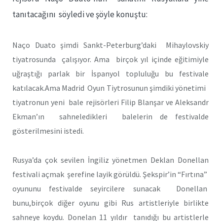
tanıtacağını söyledi ve şöyle konuştu:
Naço Duato şimdi Sankt-Peterburg’daki Mihaylovskiy
tiyatrosunda çalışıyor. Ama birçok yıl içinde eğitimiyle
uğraştığı parlak bir İspanyol topluluğu bu festivale
katılacak.Ama Madrid Oyun Tiytrosunun şimdiki yönetimi
tiyatronun yeni bale rejisörleri Filip Blanşar ve Aleksandr
Ekman’ın sahneledikleri balelerin de festivalde
gösterilmesini istedi.
Rusya’da çok sevilen İngiliz yönetmen Deklan Donellan
festivali açmak şerefine layik görüldü. Şekspir’in “Fırtına”
oyununu festivalde seyircilere sunacak Donellan
bunu,birçok diğer oyunu gibi Rus artistleriyle birlikte
sahneye koydu. Donelan 11 yıldır tanıdığı bu artistlerle