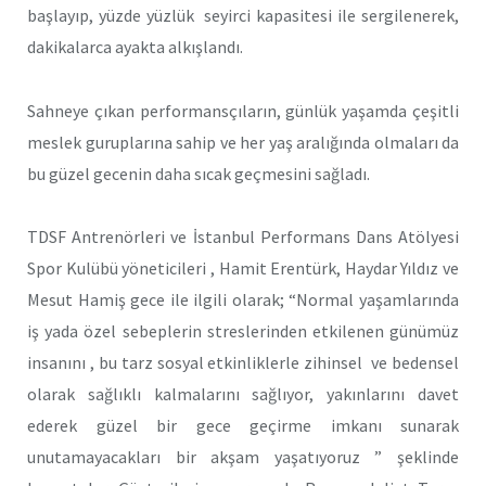
başlayıp, yüzde yüzlük seyirci kapasitesi ile sergilenerek,
dakikalarca ayakta alkışlandı.
Sahneye çıkan performansçıların, günlük yaşamda çeşitli
meslek guruplarına sahip ve her yaş aralığında olmaları da
bu güzel gecenin daha sıcak geçmesini sağladı.
TDSF Antrenörleri ve İstanbul Performans Dans Atölyesi
Spor Kulübü yöneticileri , Hamit Erentürk, Haydar Yıldız ve
Mesut Hamiş gece ile ilgili olarak; “Normal yaşamlarında
iş yada özel sebeplerin streslerinden etkilenen günümüz
insanını , bu tarz sosyal etkinliklerle zihinsel ve bedensel
olarak sağlıklı kalmalarını sağlıyor, yakınlarını davet
ederek güzel bir gece geçirme imkanı sunarak
unutamayacakları bir akşam yaşatıyoruz ” şeklinde