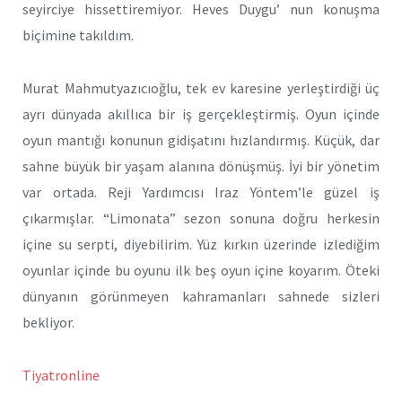
seyirciye hissettiremiyor. Heves Duygu’ nun konuşma
biçimine takıldım.
Murat Mahmutyazıcıoğlu, tek ev karesine yerleştirdiği üç
ayrı dünyada akıllıca bir iş gerçekleştirmiş. Oyun içinde
oyun mantığı konunun gidişatını hızlandırmış. Küçük, dar
sahne büyük bir yaşam alanına dönüşmüş. İyi bir yönetim
var ortada. Reji Yardımcısı Iraz Yöntem’le güzel iş
çıkarmışlar. “Limonata” sezon sonuna doğru herkesin
içine su serpti, diyebilirim. Yüz kırkın üzerinde izlediğim
oyunlar içinde bu oyunu ilk beş oyun içine koyarım. Öteki
dünyanın görünmeyen kahramanları sahnede sizleri
bekliyor.
Tiyatronline