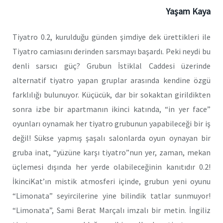
Yaşam Kaya
Tiyatro 0.2, kurulduğu günden şimdiye dek ürettikleri ile
Tiyatro camiasını derinden sarsmayı başardı. Peki neydi bu
denli sarsıcı güç? Grubun İstiklal Caddesi üzerinde
alternatif tiyatro yapan gruplar arasında kendine özgü
farklılığı bulunuyor. Küçücük, dar bir sokaktan girildikten
sonra izbe bir apartmanın ikinci katında, “in yer face”
oyunları oynamak her tiyatro grubunun yapabileceği bir iş
değil! Sükse yapmış şaşalı salonlarda oyun oynayan bir
gruba inat, “yüzüne karşı tiyatro”nun yer, zaman, mekan
üçlemesi dışında her yerde olabileceğinin kanıtıdır 0.2!
İkinciKat’ın mistik atmosferi içinde, grubun yeni oyunu
“Limonata” seyircilerine yine bilindik tatlar sunmuyor!
“Limonata”, Sami Berat Marçalı imzalı bir metin. İngiliz