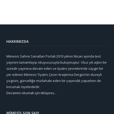
HAKKIMIZDA
Mimesis Sahne Sanatları Portali 2010 yılının Nisan ayında test
yayınını tamamlayıp okuyucusuyla buluşmuştur. Otuz yılı aşkın bir
süredir yayınına devam eden ve tiyatro çevrelerinde saygın bir
yer edinen Mimesis Tiyatro Çeviri Araştırma Dergisi’nin düzeyli
çizgisini, güncelliğe müdahale eden bir yayıncılık yaparken de
korumak niyetindedir.
Devamını okumak için tıklayınız...
MİMESİS SON SAYI