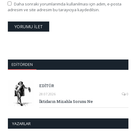
Daha sonraki yorumlarımda kullanılması için adım, e-posta
adresim ve site adresim bu tarayıcıya kaydedilsin.
EDITÖRDEN
EDİTÖR
28.07.2026
0
İktidarın Mizahla Sorunu Ne
YAZARLAR