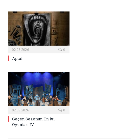
02.08.2026
0
Aptal
02.08.2026
0
Geçen Sezonun En İyi
Oyunları IV