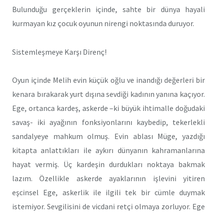
Bulunduğu gerçeklerin içinde, sahte bir dünya hayali
kurmayan kız çocuk oyunun nirengi noktasında duruyor.
Sistemleşmeye Karşı Direnç!
Oyun içinde Melih evin küçük oğlu ve inandığı değerleri bir
kenara bırakarak yurt dışına sevdiği kadının yanına kaçıyor.
Ege, ortanca kardeş, askerde –ki büyük ihtimalle doğudaki
savaş- iki ayağının fonksiyonlarını kaybedip, tekerlekli
sandalyeye mahkum olmuş. Evin ablası Müge, yazdığı
kitapta anlattıkları ile aykırı dünyanın kahramanlarına
hayat vermiş. Üç kardeşin durdukları noktaya bakmak
lazım. Özellikle askerde ayaklarının işlevini yitiren
eşcinsel Ege, askerlik ile ilgili tek bir cümle duymak
istemiyor. Sevgilisini de vicdani retçi olmaya zorluyor. Ege