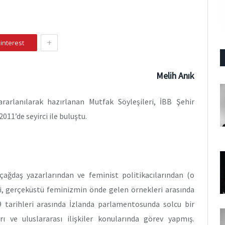
+
interest
Melih Anık
rarlanılarak hazırlanan Mutfak Söyleşileri, İBB Şehir
11’de seyirci ile buluştu.
çağdaş yazarlarından ve feminist politikacılarından (o
ri, gerçeküstü feminizmin önde gelen örnekleri arasında
9 tarihleri arasında İzlanda parlamentosunda solcu bir
arı ve uluslararası ilişkiler konularında görev yapmış.