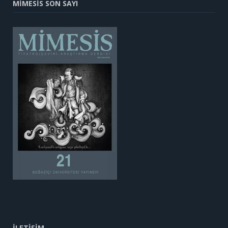
MİMESİS SON SAYI
İLETİŞİM