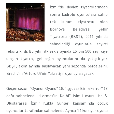
İzmir’de devlet tiyatrolarından
sonra kadrolu oyunculara sahip
tek kurum tiyatrosu olan
Bornova Belediyesi Şehir
Tiyatrosu (BBŞT), 2011 yılında
sahnelediği oyunlarla seyirci
rekoru kırdı. Bu yılın ilk sekiz ayında 15 bin 500 seyirciye
ulaşan tiyatro, geleceğin oyuncularını da yetiştiriyor.
BBŞT, ekim ayında başlayacak yeni sezonda perdelerini,
Brecht’in “Arturo Ui’nin Yükselişi” oyunuyla açacak.
Geçen sezon “Oyunun Oyunu” 16, “İşgüzar Bir Tekerrür” 13
defa sahnelendi. “Lermes’in Kalbi” isimli oyunu ise 5.
Uluslararası İzmir Kukla Günleri kapsamında çocuk
oyuncular tarafından sahnelendi. Ayrıca 14 kursiyer oyunu