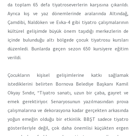
da toplam 65 defa tiyatroseverlerin karşısına çıkarıldı.
Ayrıca kış ve yaz dönemlerinde aralarında Altındağ,
Çamdibi, Naldöken ve Evka-4 gibi tiyatro çalışmalarının
kültürel gelişimde büyük önem taşıdığı merkezlerin de
içinde bulunduğu altı bölgede çocuk tiyatrosu kursları
düzenledi. Bunlarda geçen sezon 650 kursiyere eğitim
verildi.
Çocukların kişisel gelişimlerine katkı sağlamak
istediklerini belirten Bornova Belediye Başkanı Kamil
Okyay Sındır, “Tiyatro sanatı, uzun bir çaba, gayret ve
emek gerektiriyor. Senaryosunun yazılmasından prova
çalışmalarına ve dekorasyona kadar gerçekten arkasında
yoğun emeğin olduğu bir etkinlik. BBŞT sadece tiyatro
gösterileriyle değil, çok daha önemlisi küçükten ergen