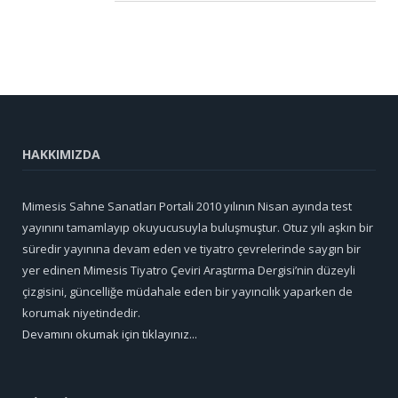
HAKKIMIZDA
Mimesis Sahne Sanatları Portali 2010 yılının Nisan ayında test
yayınını tamamlayıp okuyucusuyla buluşmuştur. Otuz yılı aşkın bir
süredir yayınına devam eden ve tiyatro çevrelerinde saygın bir
yer edinen Mimesis Tiyatro Çeviri Araştırma Dergisi’nin düzeyli
çizgisini, güncelliğe müdahale eden bir yayıncılık yaparken de
korumak niyetindedir.
Devamını okumak için tıklayınız...