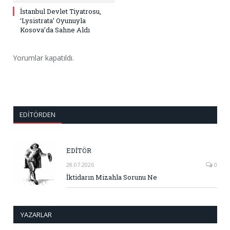
İstanbul Devlet Tiyatrosu,
‘Lysistrata’ Oyunuyla
Kosova’da Sahne Aldı
Yorumlar kapatıldı.
EDITÖRDEN
EDİTÖR
28.07.2026
0
İktidarın Mizahla Sorunu Ne
YAZARLAR