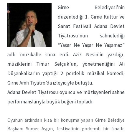
Girne Belediyesi’nin
düzenlediği 1. Girne Kültür ve
Sanat Festivali Adana Devlet
Tiyatrosu’nun sahnelediği
“Yaşar Ne Yaşar Ne Yaşamaz”
adlı müzikalle sona erdi. Aziz Nesin’in yazdığı,
müziklerini Timur Selçuk’un, yönetmenliğini Ali
Düşenkalkar’ın yaptığı 2 perdelik müzikal komedi,
Girne Amfi Tiyatro’da izleyiciyle buluştu.
Adana Devlet Tiyatrosu oyuncu ve müzisyenleri sahne
performanslarıyla büyük beğeni topladı.
Oyunun ardından kısa bir konuşma yapan Girne Belediye
Başkanı Sümer Aygın, festivalinin görkemli bir finalle