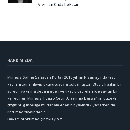
Arzunun Onda Dokuzu
HAKKIMIZDA
Mimesis Sahne Sanatları Portali 2010 yılının Nisan ayında test
yayınını tamamlayıp okuyucusuyla buluşmuştur. Otuz yılı aşkın bir
süredir yayınına devam eden ve tiyatro çevrelerinde saygın bir
yer edinen Mimesis Tiyatro Çeviri Araştırma Dergisi’nin düzeyli
çizgisini, güncelliğe müdahale eden bir yayıncılık yaparken de
korumak niyetindedir.
Devamını okumak için tıklayınız...