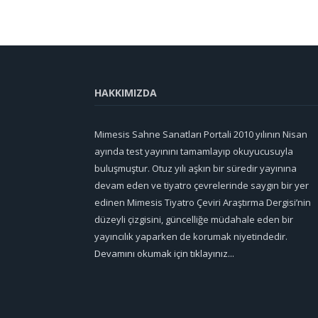
HAKKIMIZDA
Mimesis Sahne Sanatları Portali 2010 yılının Nisan
ayında test yayınını tamamlayıp okuyucusuyla
buluşmuştur. Otuz yılı aşkın bir süredir yayınına
devam eden ve tiyatro çevrelerinde saygın bir yer
edinen Mimesis Tiyatro Çeviri Araştırma Dergisi’nin
düzeyli çizgisini, güncelliğe müdahale eden bir
yayıncılık yaparken de korumak niyetindedir.
Devamını okumak için tıklayınız...