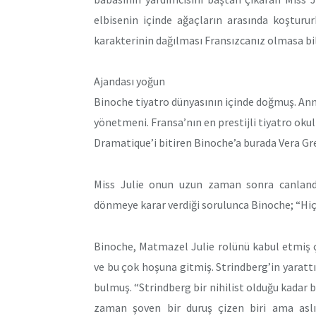
elbisenin içinde ağaçların arasında koşturu
karakterinin dağılması Fransızcanız olmasa bil
Ajandası yoğun
Binoche tiyatro dünyasının içinde doğmuş. Anne
yönetmeni. Fransa’nın en prestijli tiyatro oku
Dramatique’i bitiren Binoche’a burada Vera Gr
Miss Julie onun uzun zaman sonra canlandır
dönmeye karar verdiği sorulunca Binoche; “Hiç
Binoche, Matmazel Julie rolünü kabul etmiş 
ve bu çok hoşuna gitmiş. Strindberg’in yarattı
bulmuş. “Strindberg bir nihilist olduğu kadar bi
zaman şoven bir duruş çizen biri ama asl