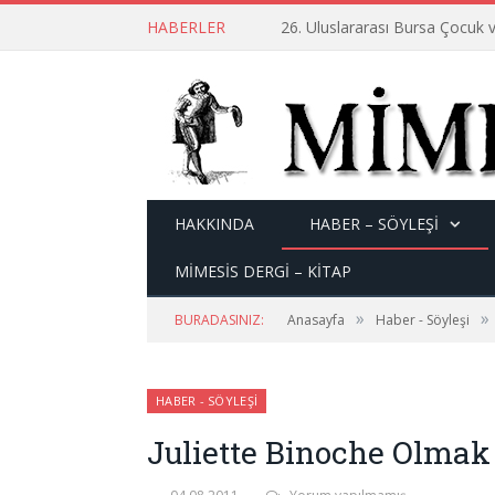
HABERLER
26. Uluslararası Bursa Çocuk v
HAKKINDA
HABER – SÖYLEŞI
MİMESİS DERGİ – KİTAP
»
»
BURADASINIZ:
Anasayfa
Haber - Söyleşi
HABER - SÖYLEŞI
Juliette Binoche Olmak