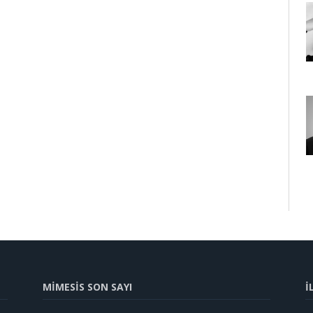
MİMESİS SON SAYI
İ