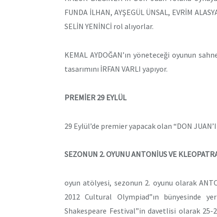
FUNDA İLHAN, AYŞEGÜL ÜNSAL, EVRİM ALAS
SELİN YENİNCİ rol alıyorlar.
KEMAL AYDOĞAN’ın yöneteceği oyunun sahne 
tasarımını İRFAN VARLI yapıyor.
PREMİER 29 EYLÜL
29 Eylül’de premier yapacak olan “DON JUAN’IN 
SEZONUN 2. OYUNU ANTONİUS VE KLEOPATR
oyun atölyesi, sezonun 2. oyunu olarak ANT
2012 Cultural Olympiad”ın bünyesinde yer
Shakespeare Festival”in davetlisi olarak 25