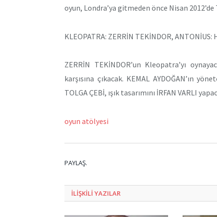
oyun, Londra’ya gitmeden önce Nisan 2012’de Tü
KLEOPATRA: ZERRİN TEKİNDOR, ANTONİUS: 
ZERRİN TEKİNDOR’un Kleopatra’yı oynayac
karşısına çıkacak. KEMAL AYDOĞAN’ın yönet
TOLGA ÇEBİ, ışık tasarımını İRFAN VARLI yapac
oyun atölyesi
PAYLAŞ.
ILIŞKILI
YAZILAR