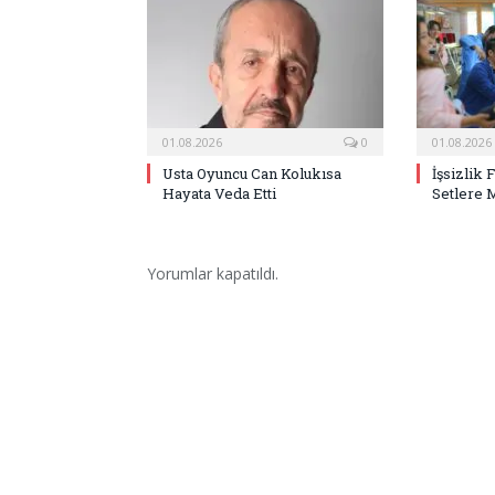
01.08.2026
0
01.08.2026
Usta Oyuncu Can Kolukısa
İşsizlik 
Hayata Veda Etti
Setlere 
Yorumlar kapatıldı.