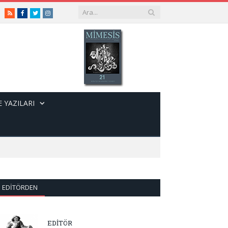
RSS
Facebook
Twitter
Instagram
 YAZILARI
EDITÖRDEN
EDİTÖR