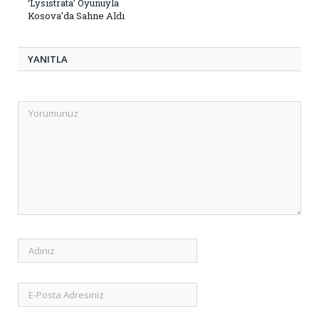
‘Lysistrata’ Oyunuyla
Kosova’da Sahne Aldı
YANITLA