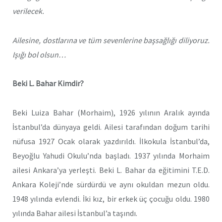
verilecek.
Ailesine, dostlarına ve tüm sevenlerine başsağlığı diliyoruz.
Işığı bol olsun…
Beki L. Bahar Kimdir?
Beki Luiza Bahar (Morhaim), 1926 yılının Aralık ayında
İstanbul’da dünyaya geldi. Ailesi tarafından doğum tarihi
nüfusa 1927 Ocak olarak yazdırıldı. İlkokula İstanbul’da,
Beyoğlu Yahudi Okulu’nda başladı. 1937 yılında Morhaim
ailesi Ankara’ya yerleşti. Beki L. Bahar da eğitimini T.E.D.
Ankara Koleji’nde sürdürdü ve aynı okuldan mezun oldu.
1948 yılında evlendi. İki kız, bir erkek üç çocuğu oldu. 1980
yılında Bahar ailesi İstanbul’a taşındı.