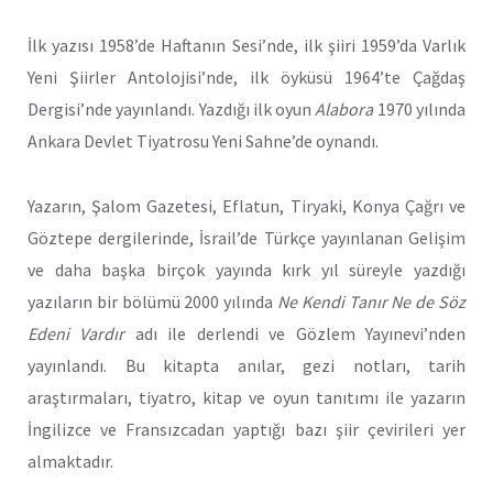
İlk yazısı 1958’de Haftanın Sesi’nde, ilk şiiri 1959’da Varlık
Yeni Şiirler Antolojisi’nde, ilk öyküsü 1964’te Çağdaş
Dergisi’nde yayınlandı. Yazdığı ilk oyun
Alabora
1970 yılında
Ankara Devlet Tiyatrosu Yeni Sahne’de oynandı.
Yazarın, Şalom Gazetesi, Eflatun, Tiryaki, Konya Çağrı ve
Göztepe dergilerinde, İsrail’de Türkçe yayınlanan Gelişim
ve daha başka birçok yayında kırk yıl süreyle yazdığı
yazıların bir bölümü 2000 yılında
Ne Kendi Tanır Ne de Söz
Edeni Vardır
adı ile derlendi ve Gözlem Yayınevi’nden
yayınlandı. Bu kitapta anılar, gezi notları, tarih
araştırmaları, tiyatro, kitap ve oyun tanıtımı ile yazarın
İngilizce ve Fransızcadan yaptığı bazı şiir çevirileri yer
almaktadır.