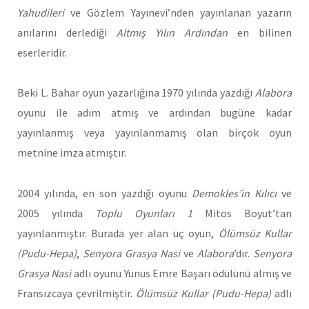
Yahudileri
ve Gözlem Yayınevi’nden yayınlanan yazarın
anılarını derlediği
Altmış Yılın Ardından
en bilinen
eserleridir.
Beki L. Bahar oyun yazarlığına 1970 yılında yazdığı
Alabora
oyunu ile adım atmış ve ardından bugüne kadar
yayınlanmış veya yayınlanmamış olan birçok oyun
metnine imza atmıştır.
2004 yılında, en son yazdığı oyunu
Demokles’in Kılıcı
ve
2005 yılında
Toplu Oyunları 1
Mitos Boyut’tan
yayınlanmıştır. Burada yer alan üç oyun,
Ölümsüz Kullar
(Pudu-Hepa)
,
Senyora Grasya Nasi
ve
Alabora
’dır.
Senyora
Grasya Nasi
adlı oyunu Yunus Emre Başarı ödülünü almış ve
Fransızcaya çevrilmiştir.
Ölümsüz Kullar (Pudu-Hepa)
adlı