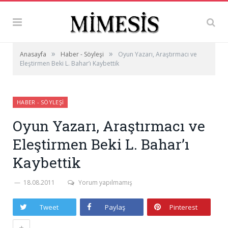
»
»
Anasayfa
Haber - Söyleşi
Oyun Yazarı, Araştırmacı ve
Eleştirmen Beki L. Bahar’ı Kaybettik
HABER - SÖYLEŞI
Oyun Yazarı, Araştırmacı ve
Eleştirmen Beki L. Bahar’ı
Kaybettik
18.08.2011
Yorum yapılmamış
Tweet
Paylaş
Pinterest
+