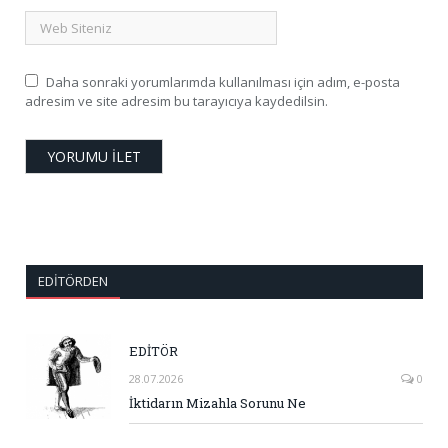
Daha sonraki yorumlarımda kullanılması için adım, e-posta
adresim ve site adresim bu tarayıcıya kaydedilsin.
EDITÖRDEN
EDİTÖR
28.07.2026
0
İktidarın Mizahla Sorunu Ne