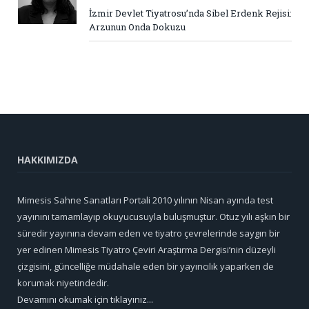
İzmir Devlet Tiyatrosu’nda Sibel Erdenk Rejisi:
Arzunun Onda Dokuzu
HAKKIMIZDA
Mimesis Sahne Sanatları Portali 2010 yılının Nisan ayında test
yayınını tamamlayıp okuyucusuyla buluşmuştur. Otuz yılı aşkın bir
süredir yayınına devam eden ve tiyatro çevrelerinde saygın bir
yer edinen Mimesis Tiyatro Çeviri Araştırma Dergisi’nin düzeyli
çizgisini, güncelliğe müdahale eden bir yayıncılık yaparken de
korumak niyetindedir.
Devamını okumak için tıklayınız...