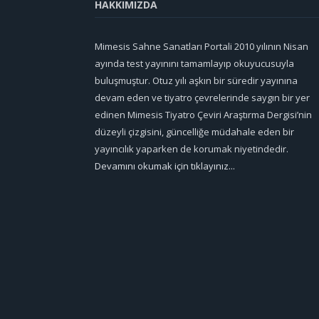
HAKKIMIZDA
Mimesis Sahne Sanatları Portali 2010 yılının Nisan
ayında test yayınını tamamlayıp okuyucusuyla
buluşmuştur. Otuz yılı aşkın bir süredir yayınına
devam eden ve tiyatro çevrelerinde saygın bir yer
edinen Mimesis Tiyatro Çeviri Araştırma Dergisi’nin
düzeyli çizgisini, güncelliğe müdahale eden bir
yayıncılık yaparken de korumak niyetindedir.
Devamını okumak için tıklayınız...