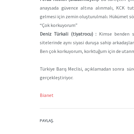
anaysada güvence altına alınmalı, KCK tutuk
gelmesi için zemin oluşturulmalı. Hükümet sö
“Çok korkuyorum”
Deniz Türkali
(tiyatrocu) :
Kimse benden so
sitelerinde aynı siyasi duruşa sahip arkadaşla
Ben çok korkuyorum, korktuğum için de utanmı
Türkiye Barış Meclisi, açıklamadan sonra süreç
gerçekleştiriyor.
Bianet
PAYLAŞ.