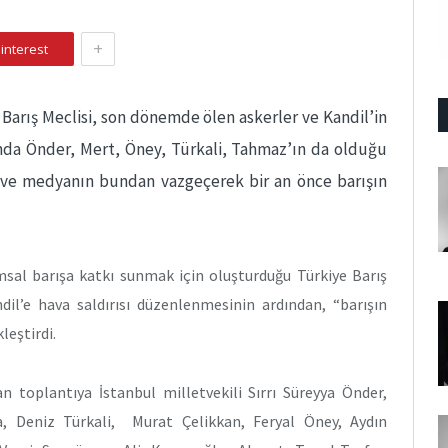
+
interest
e Barış Meclisi, son dönemde ölen askerler ve Kandil’in
nda Önder, Mert, Öney, Türkali, Tahmaz’ın da olduğu
n ve medyanın bundan vazgeçerek bir an önce barışın
msal barışa katkı sunmak için oluşturduğu Türkiye Barış
l’e hava saldırısı düzenlenmesinin ardından, “barışın
leştirdi.
n toplantıya İstanbul milletvekili Sırrı Süreyya Önder,
 Deniz Türkali, Murat Çelikkan, Feryal Öney, Aydın