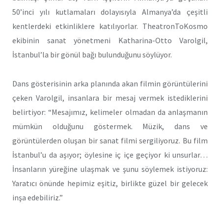
50’inci yılı kutlamaları dolayısıyla Almanya’da çeşitli
kentlerdeki etkinliklere katılıyorlar. TheatronToKosmo
ekibinin sanat yönetmeni Katharina-Otto Varolgil,
İstanbul’la bir gönül bağı bulunduğunu söylüyor.
Dans gösterisinin arka planında akan filmin görüntülerini
çeken Varolgil, insanlara bir mesaj vermek istediklerini
belirtiyor: “Mesajımız, kelimeler olmadan da anlaşmanın
mümkün olduğunu göstermek. Müzik, dans ve
görüntülerden oluşan bir sanat filmi sergiliyoruz. Bu film
İstanbul’u da aşıyor; öylesine iç içe geçiyor ki unsurlar…
İnsanların yüreğine ulaşmak ve şunu söylemek istiyoruz:
Yaratıcı önünde hepimiz eşitiz, birlikte güzel bir gelecek
inşa edebiliriz.”