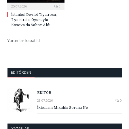
25.07.2026
0
İstanbul Devlet Tiyatrosu,
‘Lysistrata’ Oyunuyla
Kosova’da Sahne Aldı
Yorumlar kapatıldı.
EDITÖRDEN
EDİTÖR
28.07.2026
0
İktidarın Mizahla Sorunu Ne
YAZARLAR