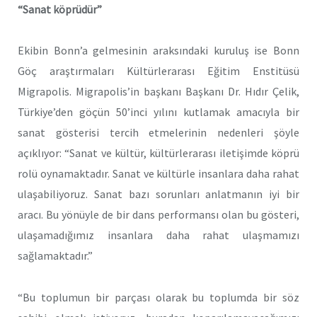
“Sanat köprüdür”
Ekibin Bonn’a gelmesinin araksındaki kuruluş ise Bonn
Göç araştırmaları Kültürlerarası Eğitim Enstitüsü
Migrapolis. Migrapolis’in başkanı Başkanı Dr. Hıdır Çelik,
Türkiye’den göçün 50’inci yılını kutlamak amacıyla bir
sanat gösterisi tercih etmelerinin nedenleri şöyle
açıklıyor: “Sanat ve kültür, kültürlerarası iletişimde köprü
rolü oynamaktadır. Sanat ve kültürle insanlara daha rahat
ulaşabiliyoruz. Sanat bazı sorunları anlatmanın iyi bir
aracı. Bu yönüyle de bir dans performansı olan bu gösteri,
ulaşamadığımız insanlara daha rahat ulaşmamızı
sağlamaktadır.”
“Bu toplumun bir parçası olarak bu toplumda bir söz