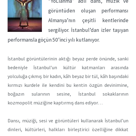
“YoLlanma” adlı dans, müzik ve
görüntüden oluşan performansı
Almanya’nın çeşitli kentlerinde
sergiliyor. İstanbul’dan izler taşıyan
performansla göçün 50’inci yılı kutlanıyor.
İstanbul görüntülerinin aktığı beyaz perde önünde, sanki
bedeniyle İstanbul’un kültür katmanları arasında
yolculuğa çıkmış bir kadın, kâh beyaz bir tül, kâh başındaki
kırmızı kurdele ile kendini bu kentin özgün devinimine,
boğazın sularının sesine, İstanbul sokaklarının
kozmopolit müziğine kaptırmış dans ediyor…
Dansı, müziği, sesi ve görüntüleri kullanarak İstanbul’un
dinleri, kültürleri, halkları birleştirici özelliğine dikkat