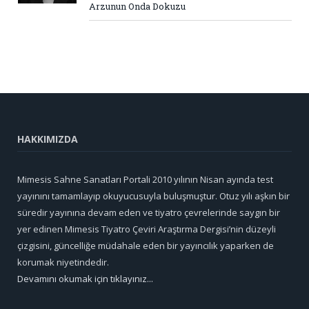
Arzunun Onda Dokuzu
HAKKIMIZDA
Mimesis Sahne Sanatları Portali 2010 yılının Nisan ayında test
yayınını tamamlayıp okuyucusuyla buluşmuştur. Otuz yılı aşkın bir
süredir yayınına devam eden ve tiyatro çevrelerinde saygın bir
yer edinen Mimesis Tiyatro Çeviri Araştırma Dergisi’nin düzeyli
çizgisini, güncelliğe müdahale eden bir yayıncılık yaparken de
korumak niyetindedir.
Devamını okumak için tıklayınız...