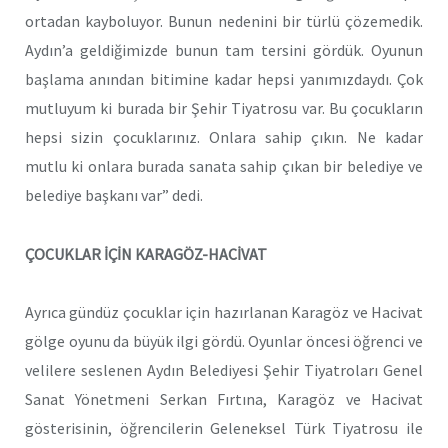
ortadan kayboluyor. Bunun nedenini bir türlü çözemedik.
Aydın’a geldiğimizde bunun tam tersini gördük. Oyunun
başlama anından bitimine kadar hepsi yanımızdaydı. Çok
mutluyum ki burada bir Şehir Tiyatrosu var. Bu çocukların
hepsi sizin çocuklarınız. Onlara sahip çıkın. Ne kadar
mutlu ki onlara burada sanata sahip çıkan bir belediye ve
belediye başkanı var” dedi.
ÇOCUKLAR İÇİN KARAGÖZ-HACİVAT
Ayrıca gündüz çocuklar için hazırlanan Karagöz ve Hacivat
gölge oyunu da büyük ilgi gördü. Oyunlar öncesi öğrenci ve
velilere seslenen Aydın Belediyesi Şehir Tiyatroları Genel
Sanat Yönetmeni Serkan Fırtına, Karagöz ve Hacivat
gösterisinin, öğrencilerin Geleneksel Türk Tiyatrosu ile