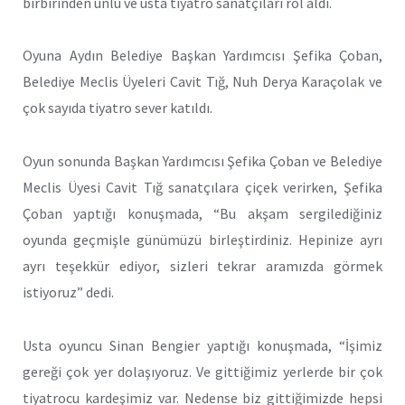
birbirinden ünlü ve usta tiyatro sanatçıları rol aldı.
Oyuna Aydın Belediye Başkan Yardımcısı Şefika Çoban,
Belediye Meclis Üyeleri Cavit Tığ, Nuh Derya Karaçolak ve
çok sayıda tiyatro sever katıldı.
Oyun sonunda Başkan Yardımcısı Şefika Çoban ve Belediye
Meclis Üyesi Cavit Tığ sanatçılara çiçek verirken, Şefika
Çoban yaptığı konuşmada, “Bu akşam sergilediğiniz
oyunda geçmişle günümüzü birleştirdiniz. Hepinize ayrı
ayrı teşekkür ediyor, sizleri tekrar aramızda görmek
istiyoruz” dedi.
Usta oyuncu Sinan Bengier yaptığı konuşmada, “İşimiz
gereği çok yer dolaşıyoruz. Ve gittiğimiz yerlerde bir çok
tiyatrocu kardeşimiz var. Nedense biz gittiğimizde hepsi