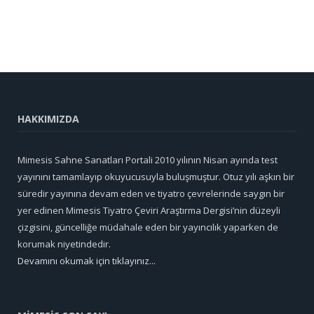
HAKKIMIZDA
Mimesis Sahne Sanatları Portali 2010 yılının Nisan ayında test
yayınını tamamlayıp okuyucusuyla buluşmuştur. Otuz yılı aşkın bir
süredir yayınına devam eden ve tiyatro çevrelerinde saygın bir
yer edinen Mimesis Tiyatro Çeviri Araştırma Dergisi’nin düzeyli
çizgisini, güncelliğe müdahale eden bir yayıncılık yaparken de
korumak niyetindedir.
Devamını okumak için tıklayınız...