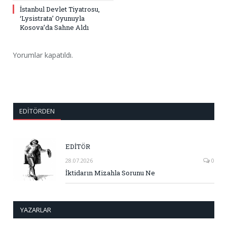
İstanbul Devlet Tiyatrosu,
‘Lysistrata’ Oyunuyla
Kosova’da Sahne Aldı
Yorumlar kapatıldı.
EDITÖRDEN
EDİTÖR
28.07.2026
0
İktidarın Mizahla Sorunu Ne
YAZARLAR