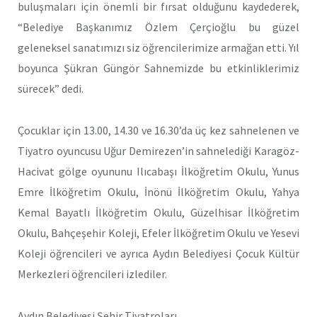
buluşmaları için önemli bir fırsat olduğunu kaydederek,
“Belediye Başkanımız Özlem Çerçioğlu bu güzel
geleneksel sanatımızı siz öğrencilerimize armağan etti. Yıl
boyunca Şükran Güngör Sahnemizde bu etkinliklerimiz
sürecek” dedi.
Çocuklar için 13.00, 14.30 ve 16.30’da üç kez sahnelenen ve
Tiyatro oyuncusu Uğur Demirezen’in sahnelediği Karagöz-
Hacivat gölge oyununu Ilıcabaşı İlköğretim Okulu, Yunus
Emre İlköğretim Okulu, İnönü İlköğretim Okulu, Yahya
Kemal Bayatlı İlköğretim Okulu, Güzelhisar İlköğretim
Okulu, Bahçeşehir Koleji, Efeler İlköğretim Okulu ve Yesevi
Koleji öğrencileri ve ayrıca Aydın Belediyesi Çocuk Kültür
Merkezleri öğrencileri izlediler.
Aydın Belediyesi Şehir Tiyatroları