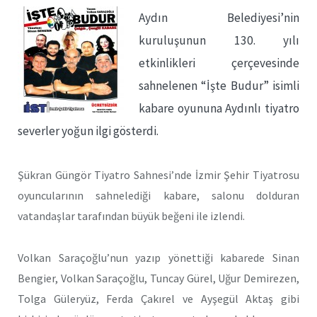
Aydın Belediyesi’nin
kuruluşunun 130. yılı
etkinlikleri çerçevesinde
sahnelenen “İşte Budur” isimli
kabare oyununa Aydınlı tiyatro
severler yoğun ilgi gösterdi.
Şükran Güngör Tiyatro Sahnesi’nde İzmir Şehir Tiyatrosu
oyuncularının sahnelediği kabare, salonu dolduran
vatandaşlar tarafından büyük beğeni ile izlendi.
Volkan Saraçoğlu’nun yazıp yönettiği kabarede Sinan
Bengier, Volkan Saraçoğlu, Tuncay Gürel, Uğur Demirezen,
Tolga Güleryüz, Ferda Çakırel ve Ayşegül Aktaş gibi