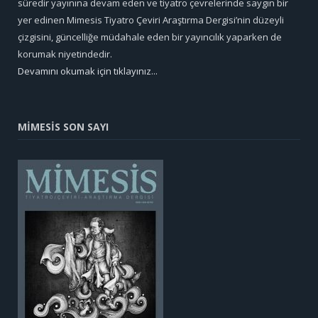
süredir yayınına devam eden ve tiyatro çevrelerinde saygın bir
yer edinen Mimesis Tiyatro Çeviri Araştırma Dergisi’nin düzeyli
çizgisini, güncelliğe müdahale eden bir yayıncılık yaparken de
korumak niyetindedir.
Devamını okumak için tıklayınız...
MİMESİS SON SAYI