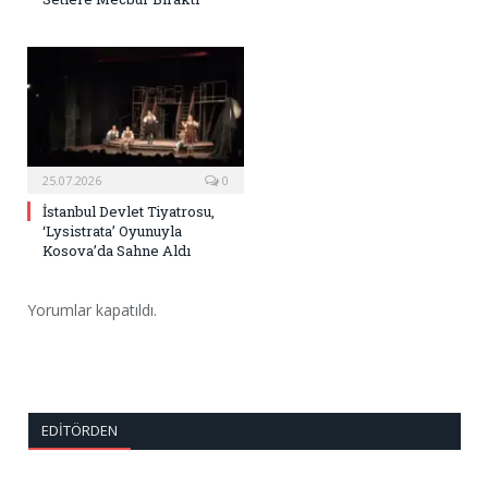
25.07.2026
0
İstanbul Devlet Tiyatrosu,
‘Lysistrata’ Oyunuyla
Kosova’da Sahne Aldı
Yorumlar kapatıldı.
EDITÖRDEN