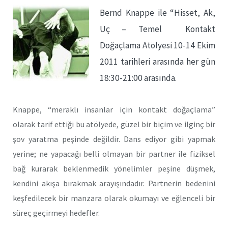
Bernd Knappe ile “Hisset, Ak,
Uç – Temel Kontakt
Doğaçlama Atölyesi 10-14 Ekim
2011 tarihleri arasında her gün
18:30-21:00 arasında.
Knappe, “meraklı insanlar için kontakt doğaçlama”
olarak tarif ettiği bu atölyede, güzel bir biçim ve ilginç bir
şov yaratma peşinde değildir. Dans ediyor gibi yapmak
yerine; ne yapacağı belli olmayan bir partner ile fiziksel
bağ kurarak beklenmedik yönelimler peşine düşmek,
kendini akışa bırakmak arayışındadır. Partnerin bedenini
keşfedilecek bir manzara olarak okumayı ve eğlenceli bir
süreç geçirmeyi hedefler.