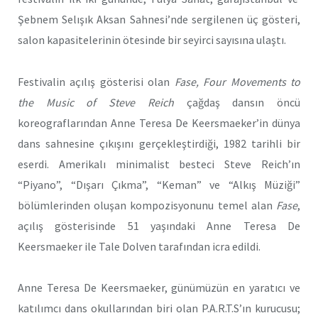
Şebnem Selışık Aksan Sahnesi’nde sergilenen üç gösteri,
salon kapasitelerinin ötesinde bir seyirci sayısına ulaştı.
Festivalin açılış gösterisi olan
Fase,
Four Movements to
the Music of Steve Reich
çağdaş dansın öncü
koreograflarından Anne Teresa De Keersmaeker’in dünya
dans sahnesine çıkışını gerçekleştirdiği, 1982 tarihli bir
eserdi. Amerikalı minimalist besteci Steve Reich’ın
“Piyano”, “Dışarı Çıkma”, “Keman” ve “Alkış Müziği”
bölümlerinden oluşan kompozisyonunu temel alan
Fase
,
açılış gösterisinde 51 yaşındaki Anne Teresa De
Keersmaeker ile Tale Dolven tarafından icra edildi.
Anne Teresa De Keersmaeker, günümüzün en yaratıcı ve
katılımcı dans okullarından biri olan P.A.R.T.S’ın kurucusu;