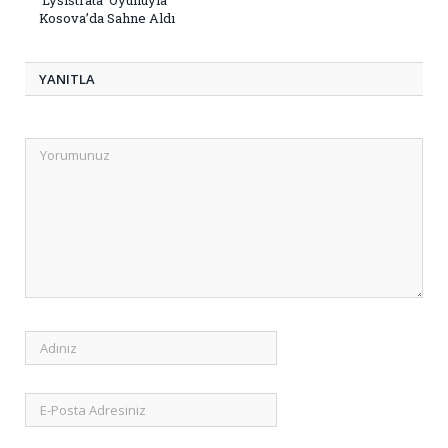
‘Lysistrata’ Oyunuyla
Kosova’da Sahne Aldı
YANITLA