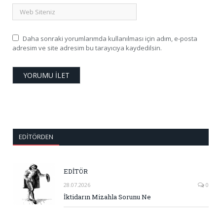
Daha sonraki yorumlarımda kullanılması için adım, e-posta
adresim ve site adresim bu tarayıcıya kaydedilsin.
EDITÖRDEN
EDİTÖR
28.07.2026
0
İktidarın Mizahla Sorunu Ne