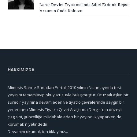
İzmir Devlet Tiyatrosu’nda Sibel Erdenk Rejisi:
Arzunun Onda Dokuzu
HAKKIMIZDA
Mimesis Sahne Sanatları Portali 2010 yılının Nisan ayında test
yayınını tamamlayıp okuyucusuyla buluşmuştur. Otuz yılı aşkın bir
süredir yayınına devam eden ve tiyatro çevrelerinde saygın bir
yer edinen Mimesis Tiyatro Çeviri Araştırma Dergisi’nin düzeyli
çizgisini, güncelliğe müdahale eden bir yayıncılık yaparken de
korumak niyetindedir.
Devamını okumak için tıklayınız...