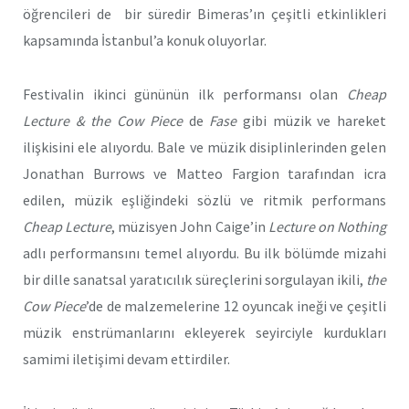
öğrencileri de bir süredir Bimeras’ın çeşitli etkinlikleri
kapsamında İstanbul’a konuk oluyorlar.
Festivalin ikinci gününün ilk performansı olan
Cheap
Lecture & the Cow Piece
de
Fase
gibi müzik ve hareket
ilişkisini ele alıyordu. Bale ve müzik disiplinlerinden gelen
Jonathan Burrows ve Matteo Fargion tarafından icra
edilen, müzik eşliğindeki sözlü ve ritmik performans
Cheap Lecture
, müzisyen John Caige’in
Lecture on Nothing
adlı performansını temel alıyordu. Bu ilk bölümde mizahi
bir dille sanatsal yaratıcılık süreçlerini sorgulayan ikili,
the
Cow Piece
’de de malzemelerine 12 oyuncak ineği ve çeşitli
müzik enstrümanlarını ekleyerek seyirciyle kurdukları
samimi iletişimi devam ettirdiler.