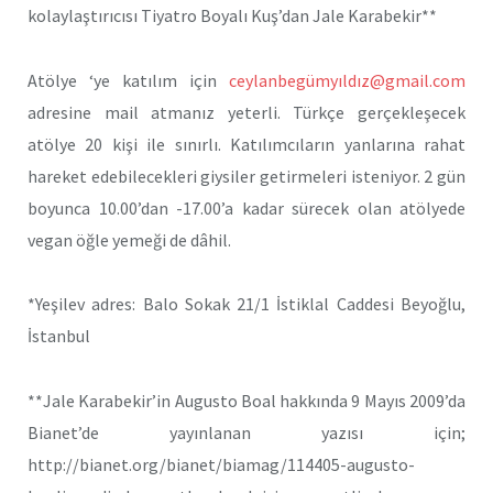
kolaylaştırıcısı Tiyatro Boyalı Kuş’dan Jale Karabekir**
Atölye ‘ye katılım için
ceylanbegümyıldız@gmail.com
adresine mail atmanız yeterli. Türkçe gerçekleşecek
atölye 20 kişi ile sınırlı. Katılımcıların yanlarına rahat
hareket edebilecekleri giysiler getirmeleri isteniyor. 2 gün
boyunca 10.00’dan -17.00’a kadar sürecek olan atölyede
vegan öğle yemeği de dâhil.
*Yeşilev adres: Balo Sokak 21/1 İstiklal Caddesi Beyoğlu,
İstanbul
**Jale Karabekir’in Augusto Boal hakkında 9 Mayıs 2009’da
Bianet’de yayınlanan yazısı için;
http://bianet.org/bianet/biamag/114405-augusto-