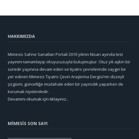
HAKKIMIZDA
Mimesis Sahne Sanatları Portali 2010 yılının Nisan ayında test
yayınını tamamlayıp okuyucusuyla buluşmuştur. Otuz yılı aşkın bir
süredir yayınına devam eden ve tiyatro çevrelerinde saygın bir
yer edinen Mimesis Tiyatro Çeviri Araştırma Dergisi’nin düzeyli
çizgisini, güncelliğe müdahale eden bir yayıncılık yaparken de
korumak niyetindedir.
Devamını okumak için tıklayınız...
MİMESİS SON SAYI