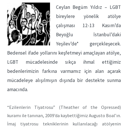
Ceylan Begüm Yıldız – LGBT
bireylere yönelik atölye
çalışması 12-13 Kasım’da
Beyoğlu İstanbul’daki
Yeşilev’de* gerçekleşecek.
Bedensel ifade yollarını keşfetmeyi amaçlayan atölye,
LGBT mücadelesinde sıkça ihmal ettiğimiz
bedenlerimizin farkına varmamız için alan açarak
mücadeleye alışılmışın dışında bir destekte sunma
amacında.
“Ezilenlerin Tiyatrosu” (Theather of the Opressed)
kuramı ile tanınan, 2009’da kaybettiğimiz Augusto Boal’ın.
İmaj tiyatrosu tekniklerinin kullanılacağı atölyenin