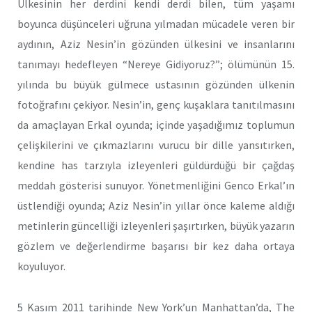
Ülkesinin her derdini kendi derdi bilen, tüm yaşamı
boyunca düşünceleri uğruna yılmadan mücadele veren bir
aydının, Aziz Nesin’in gözünden ülkesini ve insanlarını
tanımayı hedefleyen “Nereye Gidiyoruz?”; ölümünün 15.
yılında bu büyük gülmece ustasının gözünden ülkenin
fotoğrafını çekiyor. Nesin’in, genç kuşaklara tanıtılmasını
da amaçlayan Erkal oyunda; içinde yaşadığımız toplumun
çelişkilerini ve çıkmazlarını vurucu bir dille yansıtırken,
kendine has tarzıyla izleyenleri güldürdüğü bir çağdaş
meddah gösterisi sunuyor. Yönetmenliğini Genco Erkal’ın
üstlendiği oyunda; Aziz Nesin’in yıllar önce kaleme aldığı
metinlerin güncelliği izleyenleri şaşırtırken, büyük yazarın
gözlem ve değerlendirme başarısı bir kez daha ortaya
koyuluyor.
5 Kasım 2011 tarihinde New York’un Manhattan’da, The