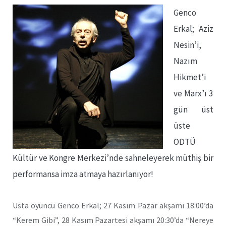
Genco
Erkal; Aziz
Nesin’i,
Nazım
Hikmet’i
ve Marx’ı 3
gün üst
üste
ODTÜ
Kültür ve Kongre Merkezi’nde sahneleyerek müthiş bir
performansa imza atmaya hazırlanıyor!
Usta oyuncu Genco Erkal; 27 Kasım Pazar akşamı 18:00’da
“Kerem Gibi”, 28 Kasım Pazartesi akşamı 20:30’da “Nereye