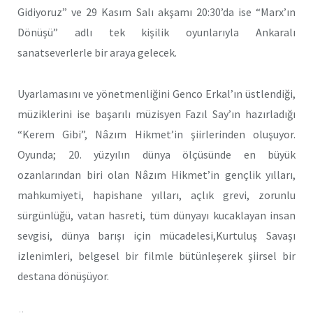
Gidiyoruz” ve 29 Kasım Salı akşamı 20:30’da ise “Marx’ın
Dönüşü” adlı tek kişilik oyunlarıyla Ankaralı
sanatseverlerle bir araya gelecek.
Uyarlamasını ve yönetmenliğini Genco Erkal’ın üstlendiği,
müziklerini ise başarılı müzisyen Fazıl Say’ın hazırladığı
“Kerem Gibi”, Nâzım Hikmet’in şiirlerinden oluşuyor.
Oyunda; 20. yüzyılın dünya ölçüsünde en büyük
ozanlarından biri olan Nâzım Hikmet’in gençlik yılları,
mahkumiyeti, hapishane yılları, açlık grevi, zorunlu
sürgünlüğü, vatan hasreti, tüm dünyayı kucaklayan insan
sevgisi, dünya barışı için mücadelesi,Kurtuluş Savaşı
izlenimleri, belgesel bir filmle bütünleşerek şiirsel bir
destana dönüşüyor.