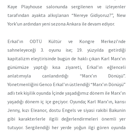
Kaye Playhouse salonunda sergilenen ve izleyenler
tarafından ayakta alkışlanan “Nereye Gidiyoruz?”, New
York’un ardından yeni sezona Ankara ile devam ediyor.
Erkal’ın ODTÜ Kültür ve Kongre Merkezi’nde
sahneleyeceği 3. oyunu ise; 19. yüzyılda getirdiği
kapitalizm eleştirisinde bugün de haklı çıkan Karl Marx’ın
günümüze yaptığı kısa ziyareti, Erkal’ın eğlenceli
anlatımıyla canlandırdığı “Marx’ın Dönüşü”.
Yönetmenliğini Genco Erkal’ın üstlendiği “Marx’ın Dönüşü”
adlı tek kişilik oyunda İçinde yaşadığımız dönem ile Marx’ın
yaşadığı dönem iç içe geçiyor. Oyunda; Karl Marx’ın, karısı
Jenny, kızı Eleanor, dostu Engels ve siyasi rakibi Bakunin
gibi karakterlerle ilgili değerlendirmeleri önemli yer
tutuyor. Sergilendiği her yerde yoğun ilgi gören oyunda