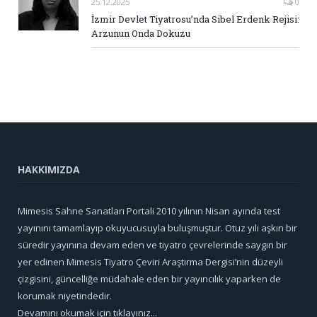
25.12.2025
0
İzmir Devlet Tiyatrosu’nda Sibel Erdenk Rejisi:
Arzunun Onda Dokuzu
HAKKIMIZDA
Mimesis Sahne Sanatları Portali 2010 yılının Nisan ayında test
yayınını tamamlayıp okuyucusuyla buluşmuştur. Otuz yılı aşkın bir
süredir yayınına devam eden ve tiyatro çevrelerinde saygın bir
yer edinen Mimesis Tiyatro Çeviri Araştırma Dergisi’nin düzeyli
çizgisini, güncelliğe müdahale eden bir yayıncılık yaparken de
korumak niyetindedir.
Devamını okumak için tıklayınız...