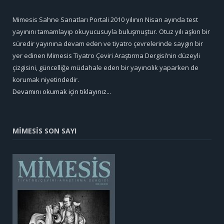
Mimesis Sahne Sanatları Portali 2010 yılının Nisan ayında test
yayınını tamamlayıp okuyucusuyla buluşmuştur. Otuz yılı aşkın bir
süredir yayınına devam eden ve tiyatro çevrelerinde saygın bir
yer edinen Mimesis Tiyatro Çeviri Araştırma Dergisi’nin düzeyli
çizgisini, güncelliğe müdahale eden bir yayıncılık yaparken de
korumak niyetindedir.
Devamını okumak için tıklayınız...
MİMESİS SON SAYI