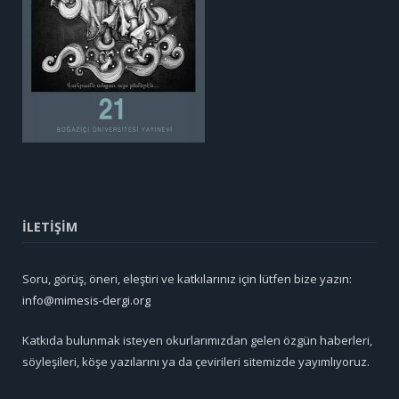
İLETİŞİM
Soru, görüş, öneri, eleştiri ve katkılarınız için lütfen bize yazın:
info@mimesis-dergi.org
Katkıda bulunmak isteyen okurlarımızdan gelen özgün haberleri,
söyleşileri, köşe yazılarını ya da çevirileri sitemizde yayımlıyoruz.