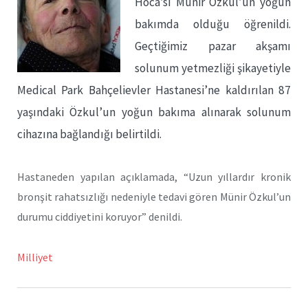
Hoca’sı Münir Özkul’un yoğun
bakımda olduğu öğrenildi.
Geçtiğimiz pazar akşamı
solunum yetmezliği şikayetiyle
Medical Park Bahçelievler Hastanesi’ne kaldırılan 87
yaşındaki Özkul’un yoğun bakıma alınarak solunum
cihazına bağlandığı belirtildi.
Hastaneden yapılan açıklamada, “Uzun yıllardır kronik
bronşit rahatsızlığı nedeniyle tedavi gören Münir Özkul’un
durumu ciddiyetini koruyor” denildi.
Milliyet