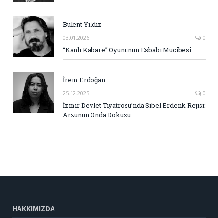
Bülent Yıldız
03.01.2026
0
“Kanlı Kabare” Oyununun Esbabı Mucibesi
İrem Erdoğan
25.12.2025
0
İzmir Devlet Tiyatrosu’nda Sibel Erdenk Rejisi:
Arzunun Onda Dokuzu
HAKKIMIZDA