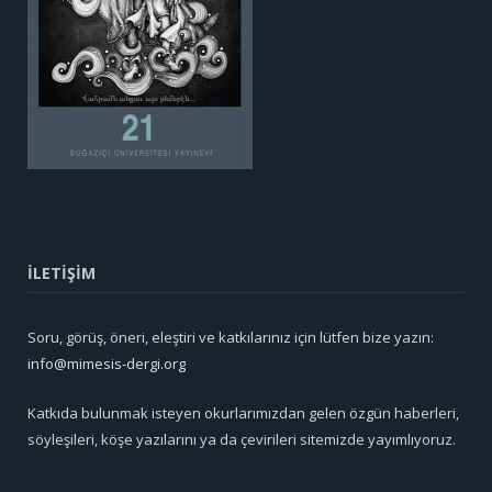
İLETİŞİM
Soru, görüş, öneri, eleştiri ve katkılarınız için lütfen bize yazın:
info@mimesis-dergi.org
Katkıda bulunmak isteyen okurlarımızdan gelen özgün haberleri,
söyleşileri, köşe yazılarını ya da çevirileri sitemizde yayımlıyoruz.