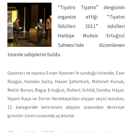
“Tiyatro Tiyatro” dergisinin
organize ettiği “Tiyatro
Ödülleri 2011” ödülleri
Harbiye Muhsin Ertuğrul
Sahnesi’nde düzenlenen
törenle sahiplerini buldu.
Gazeteci ve oyuncu Enver Aysever’in sunduğu törende, Eser
Rüzgar, Handan Salta, Hasan Şahintürk, Mehmet Konuk,
Metin Boran, Ragıp Ertuğrul, Robert Schild, Sündüz Haşar,
Yaşam Kaya ve Zerrin Yanıkkaya’dan oluşan seçici kurulun,
11 kategoride belirlenen adaylar arasından dereceye
girenler tören sırasında açıklandı.