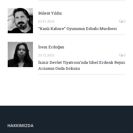
Bülent Yıldız
03.01.2026
0
“Kanlı Kabare” Oyununun Esbabı Mucibesi
İrem Erdoğan
25.12.2025
0
İzmir Devlet Tiyatrosu’nda Sibel Erdenk Rejisi:
Arzunun Onda Dokuzu
HAKKIMIZDA