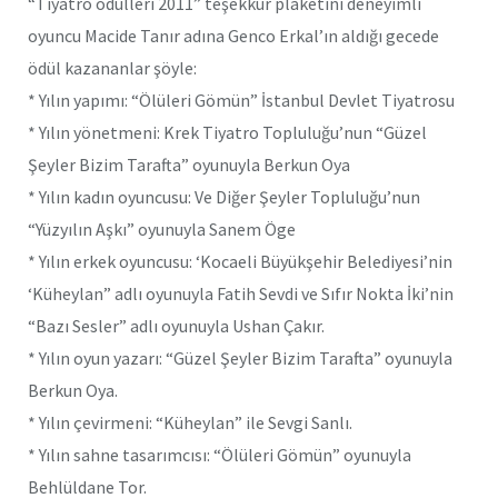
“Tiyatro ödülleri 2011” teşekkür plaketini deneyimli
oyuncu Macide Tanır adına Genco Erkal’ın aldığı gecede
ödül kazananlar şöyle:
* Yılın yapımı: “Ölüleri Gömün” İstanbul Devlet Tiyatrosu
* Yılın yönetmeni: Krek Tiyatro Topluluğu’nun “Güzel
Şeyler Bizim Tarafta” oyunuyla Berkun Oya
* Yılın kadın oyuncusu: Ve Diğer Şeyler Topluluğu’nun
“Yüzyılın Aşkı” oyunuyla Sanem Öge
* Yılın erkek oyuncusu: ‘Kocaeli Büyükşehir Belediyesi’nin
‘Küheylan” adlı oyunuyla Fatih Sevdi ve Sıfır Nokta İki’nin
“Bazı Sesler” adlı oyunuyla Ushan Çakır.
* Yılın oyun yazarı: “Güzel Şeyler Bizim Tarafta” oyunuyla
Berkun Oya.
* Yılın çevirmeni: “Küheylan” ile Sevgi Sanlı.
* Yılın sahne tasarımcısı: “Ölüleri Gömün” oyunuyla
Behlüldane Tor.