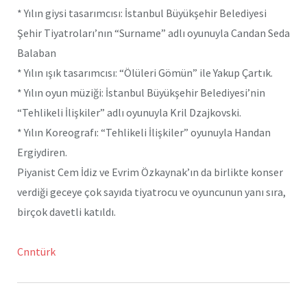
* Yılın giysi tasarımcısı: İstanbul Büyükşehir Belediyesi
Şehir Tiyatroları’nın “Surname” adlı oyunuyla Candan Seda
Balaban
* Yılın ışık tasarımcısı: “Ölüleri Gömün” ile Yakup Çartık.
* Yılın oyun müziği: İstanbul Büyükşehir Belediyesi’nin
“Tehlikeli İlişkiler” adlı oyunuyla Kril Dzajkovski.
* Yılın Koreografı: “Tehlikeli İlişkiler” oyunuyla Handan
Ergiydiren.
Piyanist Cem İdiz ve Evrim Özkaynak’ın da birlikte konser
verdiği geceye çok sayıda tiyatrocu ve oyuncunun yanı sıra,
birçok davetli katıldı.
Cnntürk