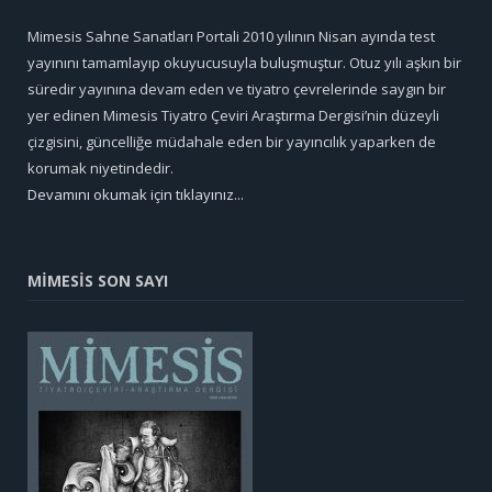
Mimesis Sahne Sanatları Portali 2010 yılının Nisan ayında test
yayınını tamamlayıp okuyucusuyla buluşmuştur. Otuz yılı aşkın bir
süredir yayınına devam eden ve tiyatro çevrelerinde saygın bir
yer edinen Mimesis Tiyatro Çeviri Araştırma Dergisi’nin düzeyli
çizgisini, güncelliğe müdahale eden bir yayıncılık yaparken de
korumak niyetindedir.
Devamını okumak için tıklayınız...
MİMESİS SON SAYI