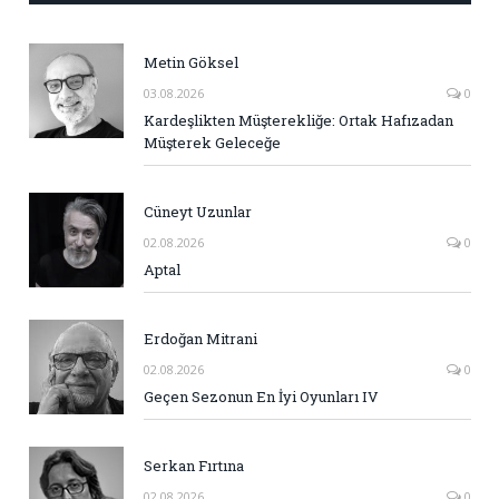
Metin Göksel
03.08.2026
0
Kardeşlikten Müşterekliğe: Ortak Hafızadan
Müşterek Geleceğe
Cüneyt Uzunlar
02.08.2026
0
Aptal
Erdoğan Mitrani
02.08.2026
0
Geçen Sezonun En İyi Oyunları IV
Serkan Fırtına
02.08.2026
0