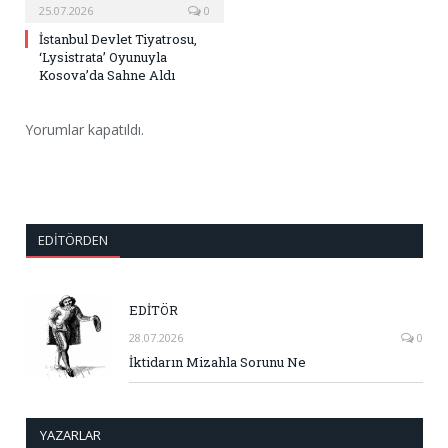
25.07.2026
0
İstanbul Devlet Tiyatrosu,
‘Lysistrata’ Oyunuyla
Kosova’da Sahne Aldı
Yorumlar kapatıldı.
EDITÖRDEN
EDİTÖR
28.07.2026
0
İktidarın Mizahla Sorunu Ne
YAZARLAR