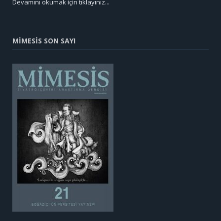
Devamını okumak için tıklayınız...
MİMESİS SON SAYI