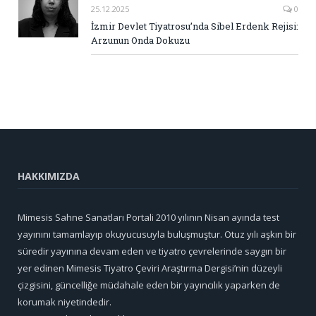
25.12.2025
0
İzmir Devlet Tiyatrosu’nda Sibel Erdenk Rejisi:
Arzunun Onda Dokuzu
HAKKIMIZDA
Mimesis Sahne Sanatları Portali 2010 yılının Nisan ayında test
yayınını tamamlayıp okuyucusuyla buluşmuştur. Otuz yılı aşkın bir
süredir yayınına devam eden ve tiyatro çevrelerinde saygın bir
yer edinen Mimesis Tiyatro Çeviri Araştırma Dergisi’nin düzeyli
çizgisini, güncelliğe müdahale eden bir yayıncılık yaparken de
korumak niyetindedir.