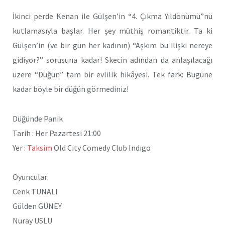
İkinci perde Kenan ile Gülşen’in “4. Çıkma Yıldönümü”nü
kutlamasıyla başlar. Her şey müthiş romantiktir. Ta ki
Gülşen’in (ve bir gün her kadının) “Aşkım bu ilişki nereye
gidiyor?” sorusuna kadar! Skecin adından da anlaşılacağı
üzere “Düğün” tam bir evlilik hikâyesi. Tek fark: Bugüne
kadar böyle bir düğün görmediniz!
Düğünde Panik
Tarih : Her Pazartesi 21:00
Yer :
Taksim
Old City Comedy Club Indıgo
Oyuncular:
Cenk TUNALI
Gülden GÜNEY
Nuray USLU