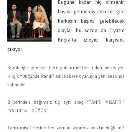
Bugüne kadar hiç kimsenin
başına gelmemiş ama bir gün
herkesin başına gelebilecek
olaylar bu sezon da Tiyatro
Kılçık’ta izleyici karşısına
çıkıyor.
Kurulduğu günden beri güldürmekten ödün vermeyen
Kılçık “Düğünde Panik” adlı kabare oyunuyla yeni sezonda
sahnede!
Birbirinden bağımsız üç ayrı skeç “TANRI MİSAFİRİ”
“YATIR” ve “DÜĞÜN”
Tanrı misafirlerine her zaman kapımız açıktır değil mi?