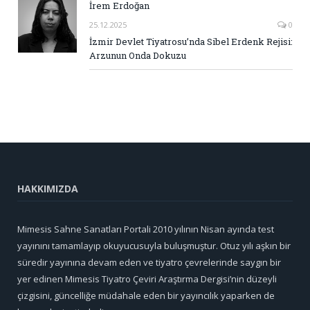
İrem Erdoğan
25.12.2025
0
İzmir Devlet Tiyatrosu’nda Sibel Erdenk Rejisi:
Arzunun Onda Dokuzu
HAKKIMIZDA
Mimesis Sahne Sanatları Portali 2010 yılının Nisan ayında test
yayınını tamamlayıp okuyucusuyla buluşmuştur. Otuz yılı aşkın bir
süredir yayınına devam eden ve tiyatro çevrelerinde saygın bir
yer edinen Mimesis Tiyatro Çeviri Araştırma Dergisi’nin düzeyli
çizgisini, güncelliğe müdahale eden bir yayıncılık yaparken de