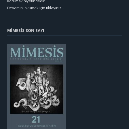
korumak niyetindedir.
Devamını okumak için tıklayınız...
MİMESİS SON SAYI