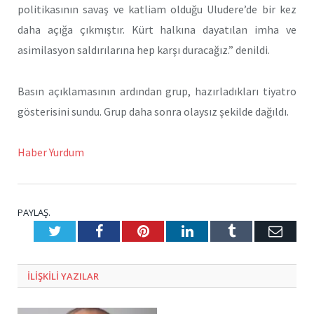
politikasının savaş ve katliam olduğu Uludere’de bir kez
daha açığa çıkmıştır. Kürt halkına dayatılan imha ve
asimilasyon saldırılarına hep karşı duracağız.” denildi.
Basın açıklamasının ardından grup, hazırladıkları tiyatro
gösterisini sundu. Grup daha sonra olaysız şekilde dağıldı.
Haber Yurdum
PAYLAŞ.
Twitter
Facebook
Pinterest
LinkedIn
Tumblr
E-
Posta
ILIŞKILI
YAZILAR