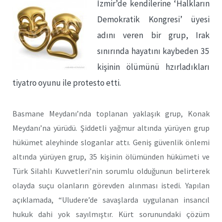
İzmir’de kendilerine ‘Halkların
Demokratik Kongresi’ üyesi
adını veren bir grup, Irak
sınırında hayatını kaybeden 35
kişinin ölümünü hzırladıkları
tiyatro oyunu ile protesto etti.
Basmane Meydanı’nda toplanan yaklaşık grup, Konak
Meydanı’na yürüdü. Şiddetli yağmur altında yürüyen grup
hükümet aleyhinde sloganlar attı. Geniş güvenlik önlemi
altında yürüyen grup, 35 kişinin ölümünden hükümeti ve
Türk Silahlı Kuvvetleri’nin sorumlu olduğunun belirterek
olayda suçu olanların görevden alınması istedi. Yapılan
açıklamada, “Uludere’de savaşlarda uygulanan insancıl
hukuk dahi yok sayılmıştır. Kürt sorunundaki çözüm