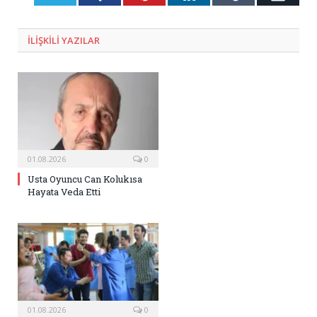
Posta
ILIŞKILI
YAZILAR
01.08.2026
0
Usta Oyuncu Can Kolukısa
Hayata Veda Etti
01.08.2026
0