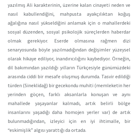
yazılmış Ali karakterinin, üzerine kalan cinayeti neden ve
nasıl kabullendiğini, mahpusta ayakçılıktan koğuş
ağalığına nasıl yükseldiğini anlamak için o mahallerdeki
sosyal düzenden, sosyal psikolojik süreçlerden haberdar
olmak gerekiyor. Eserde olmasına rağmen dizi
senaryosunda böyle yazılmadığından değişimler yüzeysel
olarak hikaye ediliyor, inandırıcılığını kaybediyor. Örneğin,
dil bakımından yazıldığı yılların Türkçesiyle günümüzdeki
arasında ciddi bir mesafe oluşmuş durumda. Tasvir edildiği
türden (Sineklidağ) bir gecekondu muhiti (memleketin her
yerinden göçen, farklı aksanlarla konuşan ve aynı
mahallede yaşayanlar kalmadı, artık belirli bölge
insanlarını yaşadığı daha homojen yerler var) de artık
bulunmadığından, izleyici için en iyi ihtimalle, bir
“eskimişlik” algısı yarattığı da ortada.