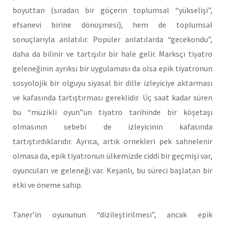
boyuttan (sıradan bir göçerin toplumsal “yükselişi”,
efsanevi birine dönüşmesi), hem de toplumsal
sonuçlarıyla anlatılır. Popüler anlatılarda “gecekondu”,
daha da bilinir ve tartışılır bir hale gelir. Marksçı tiyatro
geleneğinin ayrıksı bir uygulaması da olsa epik tiyatronun
sosyolojik bir olguyu siyasal bir dille izleyiciye aktarması
ve kafasında tartıştırması gereklidir. Üç saat kadar süren
bu “müzikli oyun”un tiyatro tarihinde bir köşetaşı
olmasının sebebi de izleyicinin kafasında
tartıştırdıklarıdır. Ayrıca, artık örnekleri pek sahnelenir
olmasa da, epik tiyatronun ülkemizde ciddi bir geçmişi var,
oyuncuları ve geleneği var. Keşanlı, bu süreci başlatan bir
etki ve öneme sahip.
Taner’in oyununun “dizileştirilmesi”, ancak epik