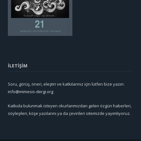
İLETİŞİM
Soru, görüş, öneri, eleştiri ve katkılarınız için lütfen bize yazın:
info@mimesis-dergi.org
Katkıda bulunmak isteyen okurlarımızdan gelen özgün haberleri,
söyleşileri, köşe yazılarını ya da çevirileri sitemizde yayımlıyoruz.