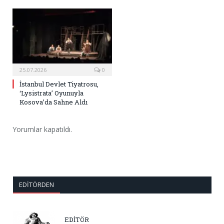
25.07.2026
0
İstanbul Devlet Tiyatrosu,
‘Lysistrata’ Oyunuyla
Kosova’da Sahne Aldı
Yorumlar kapatıldı.
EDITÖRDEN
EDİTÖR