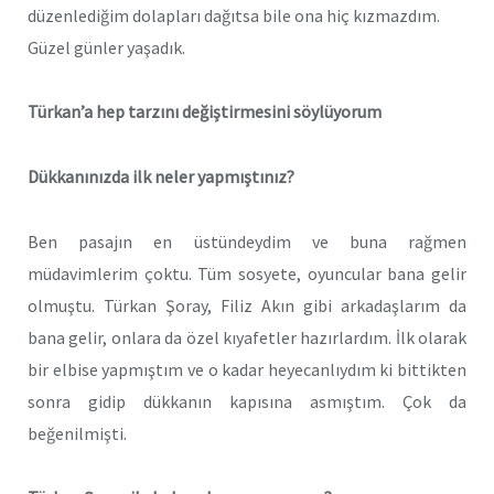
düzenlediğim dolapları dağıtsa bile ona hiç kızmazdım.
Güzel günler yaşadık.
Türkan’a hep tarzını değiştirmesini söylüyorum
Dükkanınızda ilk neler yapmıştınız?
Ben pasajın en üstündeydim ve buna rağmen
müdavimlerim çoktu. Tüm sosyete, oyuncular bana gelir
olmuştu. Türkan Şoray, Filiz Akın gibi arkadaşlarım da
bana gelir, onlara da özel kıyafetler hazırlardım. İlk olarak
bir elbise yapmıştım ve o kadar heyecanlıydım ki bittikten
sonra gidip dükkanın kapısına asmıştım. Çok da
beğenilmişti.