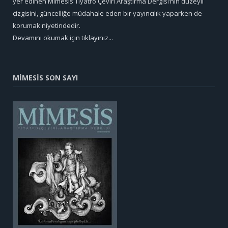
yer edinen Mimesis Tiyatro Çeviri Araştırma Dergisi’nin düzeyli
çizgisini, güncelliğe müdahale eden bir yayıncılık yaparken de
korumak niyetindedir.
Devamını okumak için tıklayınız...
MİMESİS SON SAYI