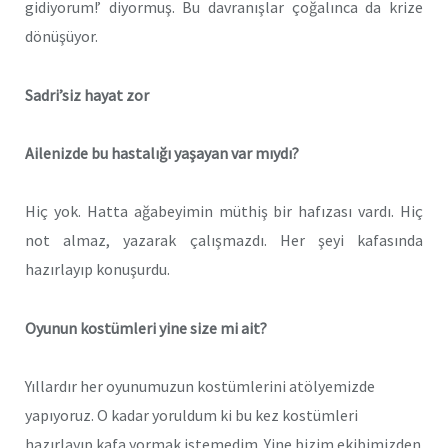
gidiyorum!’ diyormuş. Bu davranışlar çoğalınca da krize
dönüşüyor.
Sadri’siz hayat zor
Ailenizde bu hastalığı yaşayan var mıydı?
Hiç yok. Hatta ağabeyimin müthiş bir hafızası vardı. Hiç
not almaz, yazarak çalışmazdı. Her şeyi kafasında
hazırlayıp konuşurdu.
Oyunun kostümleri yine size mi ait?
Yıllardır her oyunumuzun kostümlerini atölyemizde
yapıyoruz. O kadar yoruldum ki bu kez kostümleri
hazırlayıp kafa yormak istemedim. Yine bizim ekibimizden