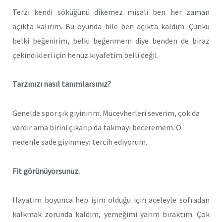
Terzi kendi söküğünü dikemez misali ben her zaman
açıkta kalırım. Bu oyunda bile ben açıkta kaldım. Çünkü
belki beğenirim, belki beğenmem diye benden de biraz
çekindikleri için henüz kıyafetim belli değil.
Tarzınızı nasıl tanımlarsınız?
Genelde spor şık giyinirim. Mücevherleri severim, çok da
vardır ama birini çıkarıp da takmayı beceremem. O
nedenle sade giyinmeyi tercih ediyorum.
Fit görünüyorsunuz.
Hayatım boyunca hep işim olduğu için aceleyle sofradan
kalkmak zorunda kaldım, yemeğimi yarım bıraktım. Çok