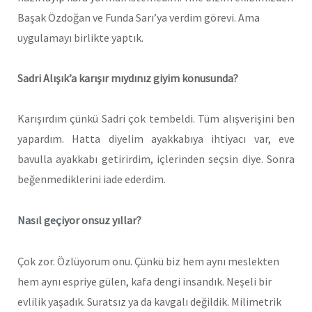
Başak Özdoğan ve Funda Sarı’ya verdim görevi. Ama
uygulamayı birlikte yaptık.
Sadri Alışık’a karışır mıydınız giyim konusunda?
Karışırdım çünkü Sadri çok tembeldi. Tüm alışverişini ben
yapardım. Hatta diyelim ayakkabıya ihtiyacı var, eve
bavulla ayakkabı getirirdim, içlerinden seçsin diye. Sonra
beğenmediklerini iade ederdim.
Nasıl geçiyor onsuz yıllar?
Çok zor. Özlüyorum onu. Çünkü biz hem aynı meslekten
hem aynı espriye gülen, kafa dengi insandık. Neşeli bir
evlilik yaşadık. Suratsız ya da kavgalı değildik. Milimetrik