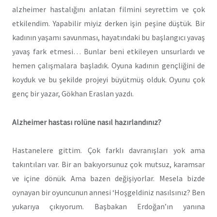
alzheimer hastalığını anlatan filmini seyrettim ve çok
etkilendim. Yapabilir miyiz derken işin peşine düştük. Bir
kadının yaşamı savunması, hayatındaki bu başlangıcı yavaş
yavaş fark etmesi… Bunlar beni etkileyen unsurlardı ve
hemen çalışmalara başladık. Oyuna kadının gençliğini de
koyduk ve bu şekilde projeyi büyütmüş olduk. Oyunu çok
genç bir yazar, Gökhan Eraslan yazdı.
Alzheimer hastası rolüne nasıl hazırlandınız?
Hastanelere gittim. Çok farklı davranışları yok ama
takıntıları var. Bir an bakıyorsunuz çok mutsuz, karamsar
ve içine dönük. Ama bazen değişiyorlar. Mesela bizde
oynayan bir oyuncunun annesi ‘Hoşgeldiniz nasılsınız? Ben
yukarıya çıkıyorum. Başbakan Erdoğan’ın yanına