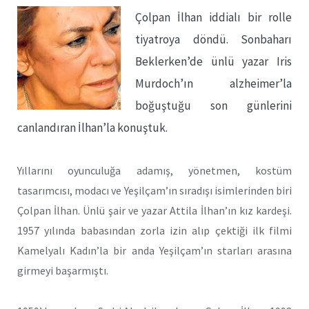
Çolpan İlhan iddialı bir rolle
tiyatroya döndü. Sonbaharı
Beklerken’de ünlü yazar Iris
Murdoch’ın alzheimer’la
boğuştuğu son günlerini
canlandıran İlhan’la konuştuk.
Yıllarını oyunculuğa adamış, yönetmen, kostüm
tasarımcısı, modacı ve Yeşilçam’ın sıradışı isimlerinden biri
Çolpan İlhan. Ünlü şair ve yazar Attila İlhan’ın kız kardeşi.
1957 yılında babasından zorla izin alıp çektiği ilk filmi
Kamelyalı Kadın’la bir anda Yeşilçam’ın starları arasına
girmeyi başarmıştı.