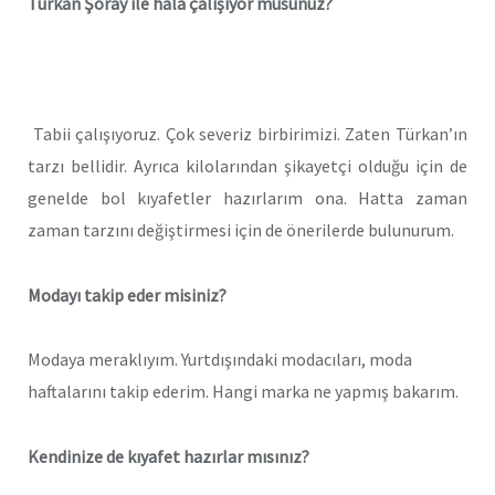
Türkan Şoray ile hala çalışıyor musunuz?
Tabii çalışıyoruz. Çok severiz birbirimizi. Zaten Türkan’ın
tarzı bellidir. Ayrıca kilolarından şikayetçi olduğu için de
genelde bol kıyafetler hazırlarım ona. Hatta zaman
zaman tarzını değiştirmesi için de önerilerde bulunurum.
Modayı takip eder misiniz?
Modaya meraklıyım. Yurtdışındaki modacıları, moda
haftalarını takip ederim. Hangi marka ne yapmış bakarım.
Kendinize de kıyafet hazırlar mısınız?